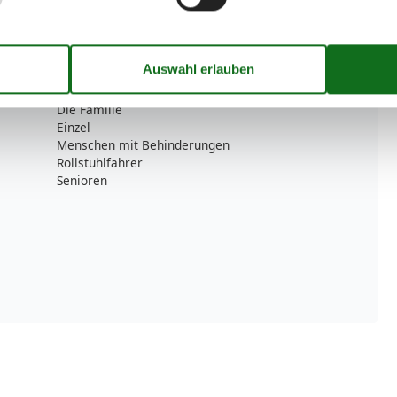
Wohnzimmer
TV
Zielgruppe
Allergiker
Die Familie
Einzel
Menschen mit Behinderungen
Rollstuhlfahrer
Senioren