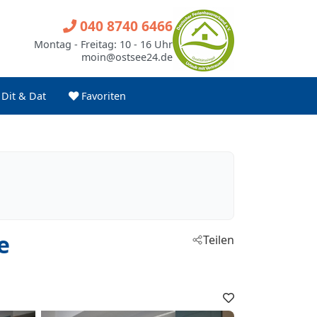
040 8740 6466
Montag - Freitag: 10 - 16 Uhr
moin@ostsee24.de
Dit & Dat
Favoriten
e
Teilen
Favoriten