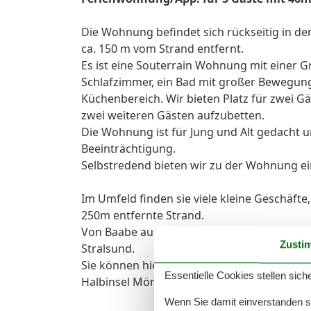
Die Wohnung befindet sich rückseitig in der 
ca. 150 m vom Strand entfernt.
Es ist eine Souterrain Wohnung mit einer G
Schlafzimmer, ein Bad mit großer Bewegun
Küchenbereich. Wir bieten Platz für zwei Gä
zwei weiteren Gästen aufzubetten.
Die Wohnung ist für Jung und Alt gedacht u
Beeinträchtigung.
Selbstredend bieten wir zu der Wohnung ei
Im Umfeld finden sie viele kleine Geschäfte
250m entfernte Strand.
Von Baabe aus können sie auch kurze oder w
Zusti
Stralsund.
Sie können hier entspannen, wandern oder in
Essentielle Cookies stellen siche
Halbinsel Mönchgut.
Wenn Sie damit einverstanden sin