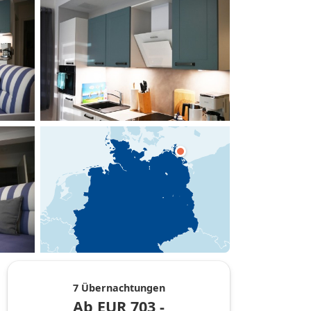
hinzufügen
7 Übernachtungen
Ab
EUR
703,-