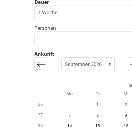
Dauer
Personen
Ankunft
S
Mo
Di
Mi
36
1
2
37
7
8
9
38
14
15
16