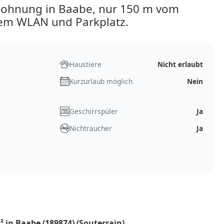
wohnung in Baabe, nur 150 m vom
eiem WLAN und Parkplatz.
Haustiere
Nicht erlaubt
Kurzurlaub möglich
Nein
Geschirrspüler
Ja
Nichtraucher
Ja
 in Baabe (189874) (Souterrain)