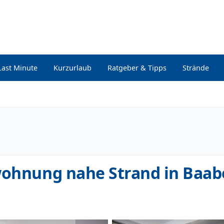
Last Minute
Kurzurlaub
Ratgeber & Tipps
Strände
wohnung nahe Strand in Baab