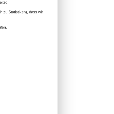
itet.
 zu Statistiken), dass wir
ufen.