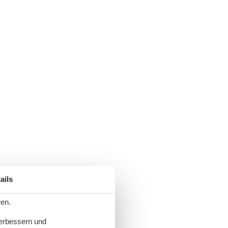
ails
ren.
verbessern und