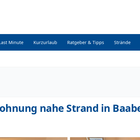
Last Minute
Kurzurlaub
Ratgeber & Tipps
Strände
ohnung nahe Strand in Baab