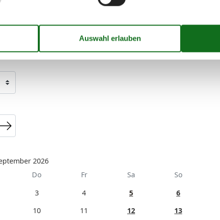
eptember 2026
Do
Fr
Sa
So
3
4
5
6
10
11
12
13