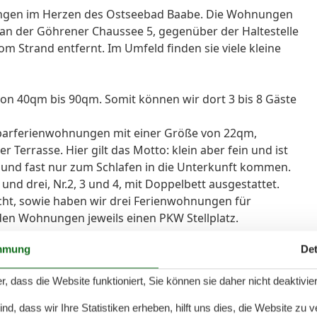
ungen im Herzen des Ostseebad Baabe. Die Wohnungen
 an der Göhrener Chaussee 5, gegenüber der Haltestelle
m Strand entfernt. Im Umfeld finden sie viele kleine
n 40qm bis 90qm. Somit können wir dort 3 bis 8 Gäste
Sparferienwohnungen mit einer Größe von 22qm,
r Terrasse. Hier gilt das Motto: klein aber fein und ist
nd und fast nur zum Schlafen in die Unterkunft kommen.
und drei, Nr.2, 3 und 4, mit Doppelbett ausgestattet.
cht, sowie haben wir drei Ferienwohnungen für
den Wohnungen jeweils einen PKW Stellplatz.
mmung
Det
r, dass die Website funktioniert, Sie können sie daher nicht deaktivie
d, dass wir Ihre Statistiken erheben, hilft uns dies, die Website zu 