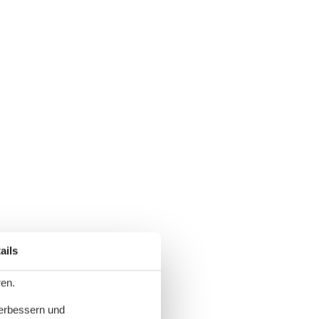
ails
ren.
verbessern und