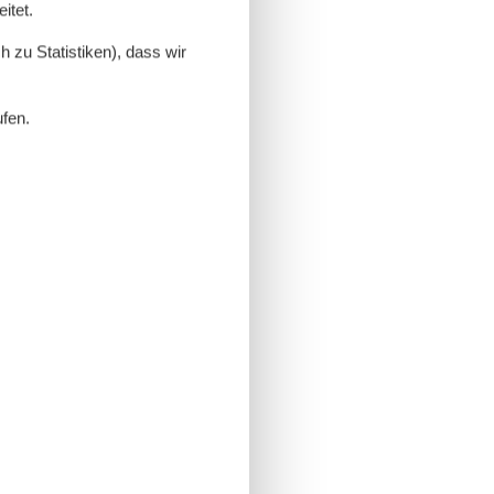
itet.
 zu Statistiken), dass wir
ufen.