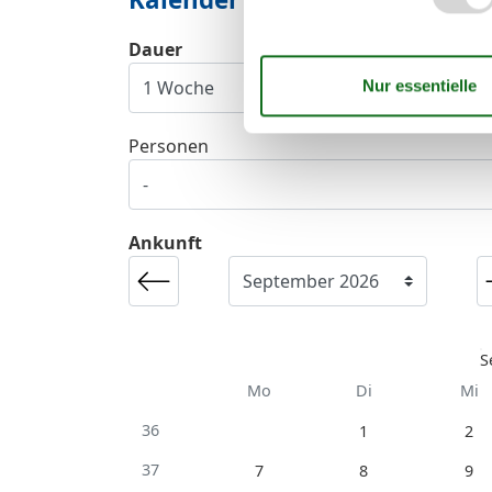
Dauer
Personen
Ankunft
S
Mo
Di
Mi
36
1
2
37
7
8
9