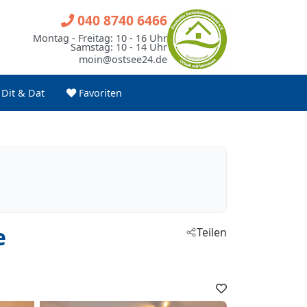
040 8740 6466
Montag - Freitag: 10 - 16 Uhr
Samstag: 10 - 14 Uhr
moin@ostsee24.de
Dit & Dat
Favoriten
e
Teilen
Favoriten