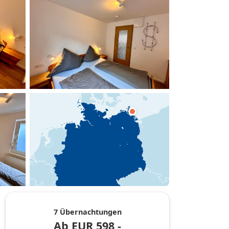
hinzufügen
7 Übernachtungen
Ab
EUR
598,-