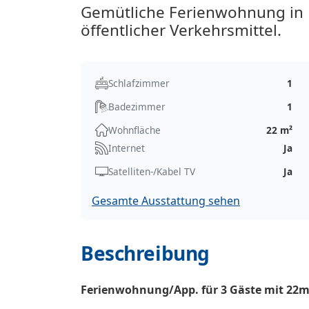
Gemütliche Ferienwohnung in 
öffentlicher Verkehrsmittel.
Schlafzimmer
1
Badezimmer
1
Wohnfläche
22 m²
Internet
Ja
Satelliten-/Kabel TV
Ja
Gesamte Ausstattung sehen
Beschreibung
Ferienwohnung/App. für 3 Gäste mit 22m²