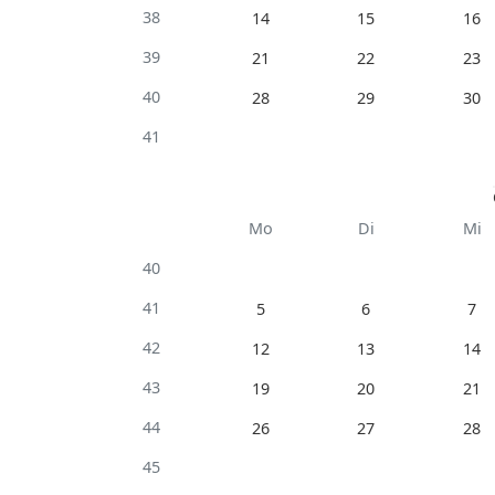
38
14
15
16
39
21
22
23
40
28
29
30
41
Mo
Di
Mi
40
41
5
6
7
42
12
13
14
43
19
20
21
44
26
27
28
45