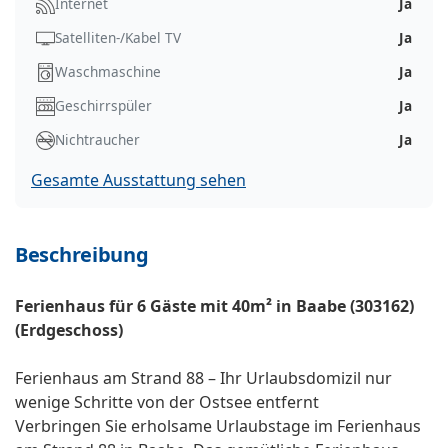
Internet
Ja
Satelliten-/Kabel TV
Ja
Waschmaschine
Ja
Geschirrspüler
Ja
Nichtraucher
Ja
Gesamte Ausstattung sehen
Beschreibung
Ferienhaus für 6 Gäste mit 40m² in Baabe (303162)
(Erdgeschoss)
Ferienhaus am Strand 88 – Ihr Urlaubsdomizil nur
wenige Schritte von der Ostsee entfernt
Verbringen Sie erholsame Urlaubstage im Ferienhaus