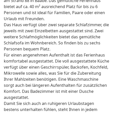
am Strand 88 in Baabe. Das gemütliche Ferienhaus
bietet auf ca. 40 m² ausreichend Platz für bis zu 6
Personen und ist ideal für Familien, Paare oder einen
Urlaub mit Freunden.
Das Haus verfügt über zwei separate Schlafzimmer, die
jeweils mit zwei Einzelbetten ausgestattet sind. Zwei
weitere Schlafmöglichkeiten bietet das gemütliche
Schlafsofa im Wohnbereich. So finden bis zu sechs
Personen bequem Platz.
Für einen angenehmen Aufenthalt ist das Ferienhaus
komfortabel ausgestattet. Die voll ausgestattete Küche
verfügt über einen Geschirrspüler, Backofen, Kochfeld,
Mikrowelle sowie alles, was Sie für die Zubereitung
Ihrer Mahlzeiten benötigen. Eine Waschmaschine
sorgt auch bei längeren Aufenthalten für zusätzlichen
Komfort. Das Badezimmer ist mit einer Dusche
ausgestattet.
Damit Sie sich auch an ruhigeren Urlaubstagen
bestens unterhalten fühlen, steht Ihnen in jedem