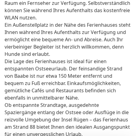
Raum ein Fernseher zur Verfügung. Selbstverständlich
können Sie während Ihres Aufenthalts das kostenfreie
WLAN nutzen.
Ein Außenstellplatz in der Nähe des Ferienhauses steht
Ihnen während Ihres Aufenthalts zur Verfügung und
ermöglicht eine bequeme An- und Abreise. Auch Ihr
vierbeiniger Begleiter ist herzlich willkommen, denn
Hunde sind erlaubt.
Die Lage des Ferienhauses ist ideal für einen
entspannten Ostseeurlaub. Der feinsandige Strand
von Baabe ist nur etwa 150 Meter entfernt und
bequem zu Fuß erreichbar. Einkaufsmöglichkeiten,
gemütliche Cafés und Restaurants befinden sich
ebenfalls in unmittelbarer Nähe.
Ob entspannte Strandtage, ausgedehnte
Spaziergänge entlang der Ostsee oder Ausflüge in die
reizvolle Umgebung der Insel Rügen – das Ferienhaus
am Strand 88 bietet Ihnen den idealen Ausgangspunkt
für einen unvergesslichen Urlaub.