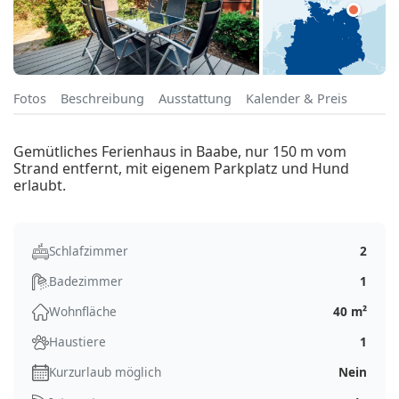
Fotos
Beschreibung
Ausstattung
Kalender & Preis
Gemütliches Ferienhaus in Baabe, nur 150 m vom
Strand entfernt, mit eigenem Parkplatz und Hund
erlaubt.
Schlafzimmer
2
Badezimmer
1
Wohnfläche
40 m²
Haustiere
1
Kurzurlaub möglich
Nein