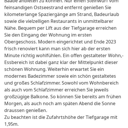
Baabe anbieten zu können. Nur einen Steinwurf vom
feinsandigen Ostseestrand entfernt genießen Sie
kilometerlange Spaziergänge am Strand, Badeurlaub
sowie die vielzelligen Restaurants in unmittelbarer
Nähe. Bequem per Lift aus der Tiefgarage erreichen
Sie den Eingang der Wohnung im ersten
Obergeschoss. Modern eingerichtet und Ende 2023
frisch renoviert kann man sich hier ab der ersten
Minute richtig wohlfühlen. Ein offen gestalteter Wohn,-
Essbereich ist dabei ganz klar der Mittelpunkt dieser
schönen Wohnung. Weiterhin erwartet Sie ein
modernes Badezimmer sowie ein schön gestaltetes
und großes Schlafzimmer. Sowohl vom Wohnbereich
als auch vom Schlafzimmer erreichen Sie jeweils
großzügige Balkone. So können Sie bereits am frühen
Morgen, als auch noch am späten Abend die Sonne
draussen genießen.
Zu beachten ist die Zufahrtshöhe der Tiefgarage mit
1,95m.