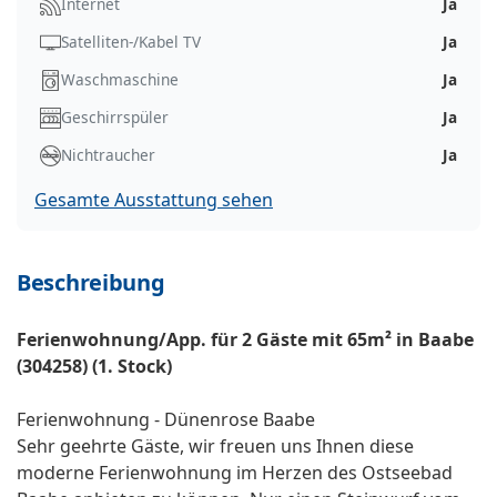
Internet
Ja
Satelliten-/Kabel TV
Ja
Waschmaschine
Ja
Geschirrspüler
Ja
Nichtraucher
Ja
Gesamte Ausstattung sehen
Beschreibung
Ferienwohnung/App. für 2 Gäste mit 65m² in Baabe
(304258) (1. Stock)
Ferienwohnung - Dünenrose Baabe
Sehr geehrte Gäste, wir freuen uns Ihnen diese
moderne Ferienwohnung im Herzen des Ostseebad