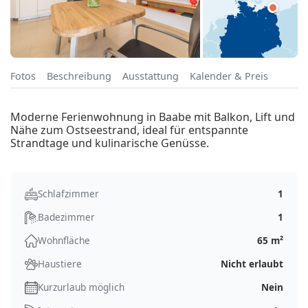
Fotos
Beschreibung
Ausstattung
Kalender & Preis
Moderne Ferienwohnung in Baabe mit Balkon, Lift und
Nähe zum Ostseestrand, ideal für entspannte
Strandtage und kulinarische Genüsse.
Schlafzimmer
1
Badezimmer
1
Wohnfläche
65 m²
Haustiere
Nicht erlaubt
Kurzurlaub möglich
Nein