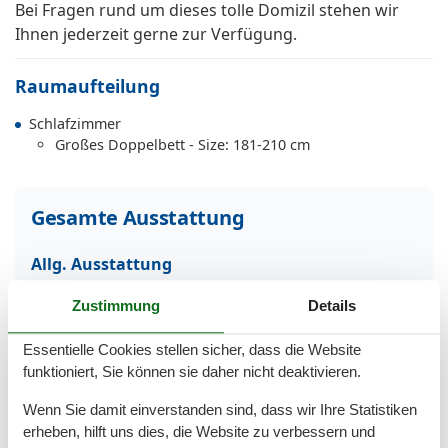
Bei Fragen rund um dieses tolle Domizil stehen wir
Ihnen jederzeit gerne zur Verfügung.
Raumaufteilung
Schlafzimmer
Großes Doppelbett - Size: 181-210 cm
Gesamte Ausstattung
Allg. Ausstattung
Fahrstuhl
Zustimmung
Details
Fliesen
Nichtraucher
Waschmaschine
Essentielle Cookies stellen sicher, dass die Website
WLAN
funktioniert, Sie können sie daher nicht deaktivieren.
Allgemein
Wenn Sie damit einverstanden sind, dass wir Ihre Statistiken
erheben, hilft uns dies, die Website zu verbessern und
Haustiere/Hund verboten