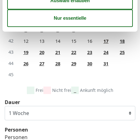
Mo
Di
Mi
Do
Fr
Sa
So
40
1
2
3
4
41
5
6
7
8
9
10
11
42
12
13
14
15
16
17
18
43
19
20
21
22
23
24
25
44
26
27
28
29
30
31
45
Frei
Nicht frei
Ankunft möglich
Dauer
Personen
Personen