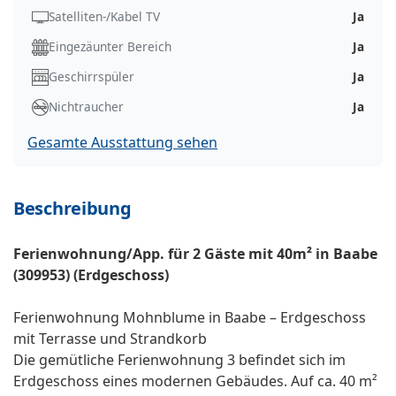
Satelliten-/Kabel TV
Ja
Eingezäunter Bereich
Ja
Geschirrspüler
Ja
Nichtraucher
Ja
Gesamte Ausstattung sehen
Beschreibung
Ferienwohnung/App. für 2 Gäste mit 40m² in Baabe
(309953) (Erdgeschoss)
Ferienwohnung Mohnblume in Baabe – Erdgeschoss
mit Terrasse und Strandkorb
Die gemütliche Ferienwohnung 3 befindet sich im
Erdgeschoss eines modernen Gebäudes. Auf ca. 40 m²