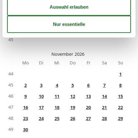
42
12
13
14
15
16
17
18
43
19
20
21
22
23
24
25
44
26
27
28
29
30
31
45
November 2026
Mo
Di
Mi
Do
Fr
Sa
So
44
1
45
2
3
4
5
6
7
8
46
9
10
11
12
13
14
15
47
16
17
18
19
20
21
22
48
23
24
25
26
27
28
29
49
30