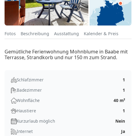
Fotos
Beschreibung
Ausstattung
Kalender & Preis
Gemütliche Ferienwohnung Mohnblume in Baabe mit
Terrasse, Strandkorb und nur 150 m zum Strand.
Schlafzimmer
1
Badezimmer
1
Wohnfläche
40 m²
Haustiere
1
Kurzurlaub möglich
Nein
Internet
Ja