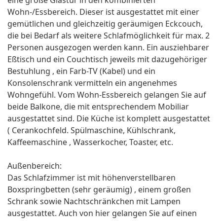
eine große Glastür in den kombinierten
Wohn-/Essbereich. Dieser ist ausgestattet mit einer
gemütlichen und gleichzeitig geräumigen Eckcouch,
die bei Bedarf als weitere Schlafmöglichkeit für max. 2
Personen ausgezogen werden kann. Ein ausziehbarer
Eßtisch und ein Couchtisch jeweils mit dazugehöriger
Bestuhlung , ein Farb-TV (Kabel) und ein
Konsolenschrank vermitteln ein angenehmes
Wohngefühl. Vom Wohn-Essbereich gelangen Sie auf
beide Balkone, die mit entsprechendem Mobiliar
ausgestattet sind. Die Küche ist komplett ausgestattet
( Cerankochfeld. Spülmaschine, Kühlschrank,
Kaffeemaschine , Wasserkocher, Toaster, etc.
Außenbereich:
Das Schlafzimmer ist mit höhenverstellbaren
Boxspringbetten (sehr geräumig) , einem großen
Schrank sowie Nachtschränkchen mit Lampen
ausgestattet. Auch von hier gelangen Sie auf einen