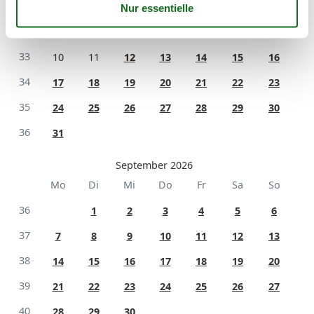
31
1
2
32
3
4
5
6
7
8
9
33
10
11
12
13
14
15
16
34
17
18
19
20
21
22
23
35
24
25
26
27
28
29
30
36
31
September 2026
Mo
Di
Mi
Do
Fr
Sa
So
36
1
2
3
4
5
6
37
7
8
9
10
11
12
13
38
14
15
16
17
18
19
20
39
21
22
23
24
25
26
27
40
28
29
30