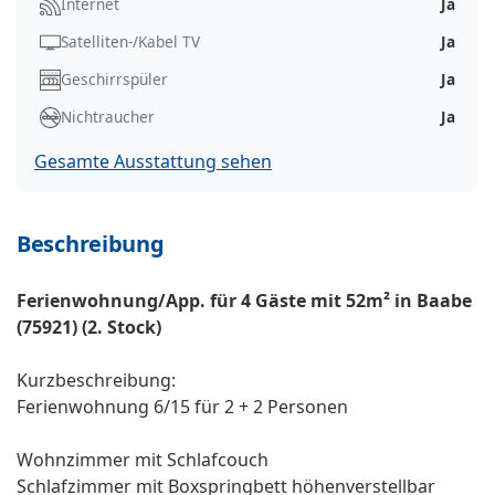
Internet
Ja
Satelliten-/Kabel TV
Ja
Geschirrspüler
Ja
Nichtraucher
Ja
Gesamte Ausstattung sehen
Beschreibung
Ferienwohnung/App. für 4 Gäste mit 52m² in Baabe
(75921) (2. Stock)
Kurzbeschreibung:
Ferienwohnung 6/15 für 2 + 2 Personen
Wohnzimmer mit Schlafcouch
Schlafzimmer mit Boxspringbett höhenverstellbar