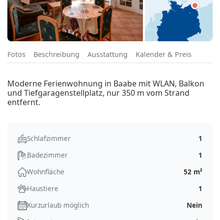
Fotos
Beschreibung
Ausstattung
Kalender & Preis
Moderne Ferienwohnung in Baabe mit WLAN, Balkon
und Tiefgaragenstellplatz, nur 350 m vom Strand
entfernt.
Schlafzimmer
1
Badezimmer
1
Wohnfläche
52 m²
Haustiere
1
Kurzurlaub möglich
Nein