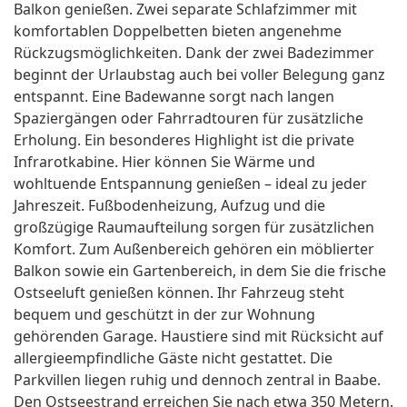
Balkon genießen. Zwei separate Schlafzimmer mit
komfortablen Doppelbetten bieten angenehme
Rückzugsmöglichkeiten. Dank der zwei Badezimmer
beginnt der Urlaubstag auch bei voller Belegung ganz
entspannt. Eine Badewanne sorgt nach langen
Spaziergängen oder Fahrradtouren für zusätzliche
Erholung. Ein besonderes Highlight ist die private
Infrarotkabine. Hier können Sie Wärme und
wohltuende Entspannung genießen – ideal zu jeder
Jahreszeit. Fußbodenheizung, Aufzug und die
großzügige Raumaufteilung sorgen für zusätzlichen
Komfort. Zum Außenbereich gehören ein möblierter
Balkon sowie ein Gartenbereich, in dem Sie die frische
Ostseeluft genießen können. Ihr Fahrzeug steht
bequem und geschützt in der zur Wohnung
gehörenden Garage. Haustiere sind mit Rücksicht auf
allergieempfindliche Gäste nicht gestattet. Die
Parkvillen liegen ruhig und dennoch zentral in Baabe.
Den Ostseestrand erreichen Sie nach etwa 350 Metern.