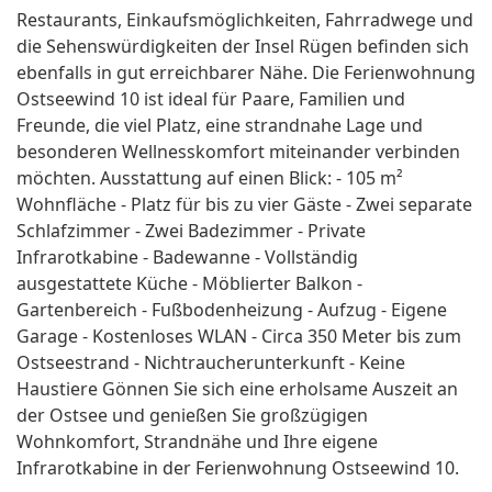
Restaurants, Einkaufsmöglichkeiten, Fahrradwege und
die Sehenswürdigkeiten der Insel Rügen befinden sich
ebenfalls in gut erreichbarer Nähe. Die Ferienwohnung
Ostseewind 10 ist ideal für Paare, Familien und
Freunde, die viel Platz, eine strandnahe Lage und
besonderen Wellnesskomfort miteinander verbinden
möchten. Ausstattung auf einen Blick: - 105 m²
Wohnfläche - Platz für bis zu vier Gäste - Zwei separate
Schlafzimmer - Zwei Badezimmer - Private
Infrarotkabine - Badewanne - Vollständig
ausgestattete Küche - Möblierter Balkon -
Gartenbereich - Fußbodenheizung - Aufzug - Eigene
Garage - Kostenloses WLAN - Circa 350 Meter bis zum
Ostseestrand - Nichtraucherunterkunft - Keine
Haustiere Gönnen Sie sich eine erholsame Auszeit an
der Ostsee und genießen Sie großzügigen
Wohnkomfort, Strandnähe und Ihre eigene
Infrarotkabine in der Ferienwohnung Ostseewind 10.