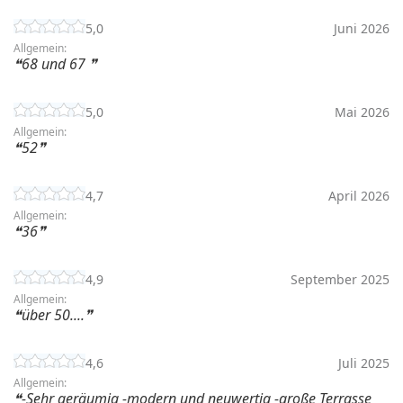
5,0
Juni 2026
Allgemein:
68 und 67
5,0
Mai 2026
Allgemein:
52
4,7
April 2026
Allgemein:
36
4,9
September 2025
Allgemein:
über 50....
4,6
Juli 2025
Allgemein:
-Sehr geräumig -modern und neuwertig -große Terrasse