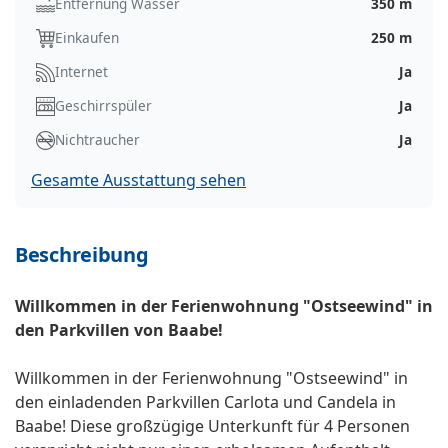
Entfernung Wasser
350 m
Einkaufen
250 m
Internet
Ja
Geschirrspüler
Ja
Nichtraucher
Ja
Gesamte Ausstattung sehen
Beschreibung
Willkommen in der Ferienwohnung "Ostseewind" in
den Parkvillen von Baabe!
Willkommen in der Ferienwohnung "Ostseewind" in
den einladenden Parkvillen Carlota und Candela in
Baabe! Diese großzügige Unterkunft für 4 Personen