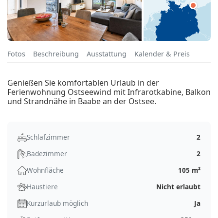
Fotos
Beschreibung
Ausstattung
Kalender & Preis
Genießen Sie komfortablen Urlaub in der
Ferienwohnung Ostseewind mit Infrarotkabine, Balkon
und Strandnähe in Baabe an der Ostsee.
Schlafzimmer
2
Badezimmer
2
Wohnfläche
105 m²
Haustiere
Nicht erlaubt
Kurzurlaub möglich
Ja