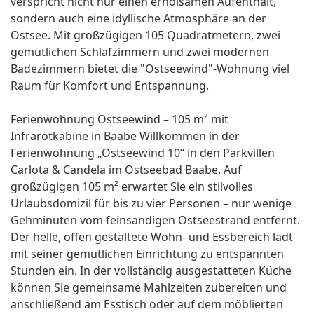
verspricht nicht nur einen erholsamen Aufenthalt,
sondern auch eine idyllische Atmosphäre an der
Ostsee. Mit großzügigen 105 Quadratmetern, zwei
gemütlichen Schlafzimmern und zwei modernen
Badezimmern bietet die "Ostseewind"-Wohnung viel
Raum für Komfort und Entspannung.
Ferienwohnung Ostseewind – 105 m² mit
Infrarotkabine in Baabe Willkommen in der
Ferienwohnung „Ostseewind 10“ in den Parkvillen
Carlota & Candela im Ostseebad Baabe. Auf
großzügigen 105 m² erwartet Sie ein stilvolles
Urlaubsdomizil für bis zu vier Personen – nur wenige
Gehminuten vom feinsandigen Ostseestrand entfernt.
Der helle, offen gestaltete Wohn- und Essbereich lädt
mit seiner gemütlichen Einrichtung zu entspannten
Stunden ein. In der vollständig ausgestatteten Küche
können Sie gemeinsame Mahlzeiten zubereiten und
anschließend am Esstisch oder auf dem möblierten