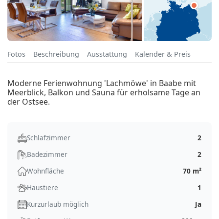
Fotos
Beschreibung
Ausstattung
Kalender & Preis
Moderne Ferienwohnung 'Lachmöwe' in Baabe mit
Meerblick, Balkon und Sauna für erholsame Tage an
der Ostsee.
Schlafzimmer
2
Badezimmer
2
Wohnfläche
70 m²
Haustiere
1
Kurzurlaub möglich
Ja