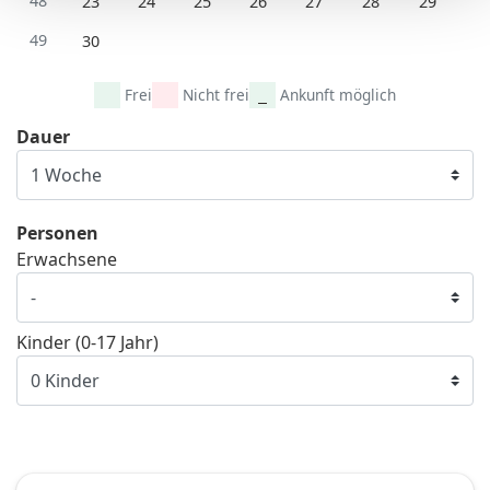
48
23
24
25
26
27
28
29
49
30
Frei
Nicht frei
Ankunft möglich
Dauer
Personen
Erwachsene
Kinder (0-17 Jahr)