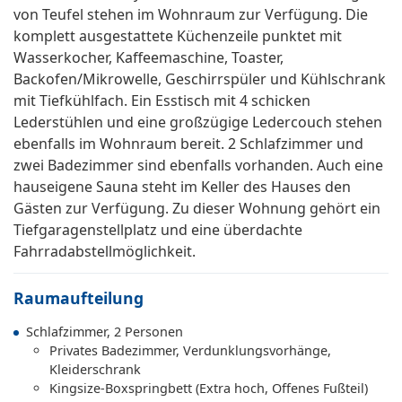
von Teufel stehen im Wohnraum zur Verfügung. Die
komplett ausgestattete Küchenzeile punktet mit
Wasserkocher, Kaffeemaschine, Toaster,
Backofen/Mikrowelle, Geschirrspüler und Kühlschrank
mit Tiefkühlfach. Ein Esstisch mit 4 schicken
Lederstühlen und eine großzügige Ledercouch stehen
ebenfalls im Wohnraum bereit. 2 Schlafzimmer und
zwei Badezimmer sind ebenfalls vorhanden. Auch eine
hauseigene Sauna steht im Keller des Hauses den
Gästen zur Verfügung. Zu dieser Wohnung gehört ein
Tiefgaragenstellplatz und eine überdachte
Fahrradabstellmöglichkeit.
Raumaufteilung
Schlafzimmer, 2 Personen
Privates Badezimmer, Verdunklungsvorhänge,
Kleiderschrank
Kingsize-Boxspringbett (Extra hoch, Offenes Fußteil)