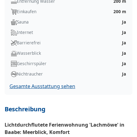
Entfernung Wasser
200 m
Einkaufen
200 m
Sauna
Ja
Internet
Ja
Barrierefrei
Ja
Wasserblick
Ja
Geschirrspüler
Ja
Nichtraucher
Ja
Gesamte Ausstattung sehen
Beschreibung
Lichtdurchflutete Ferienwohnung 'Lachmöwe' in
Baabe: Meerblick, Komfort