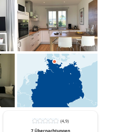
hinzufügen
(4,9)
7 Übernachtungen