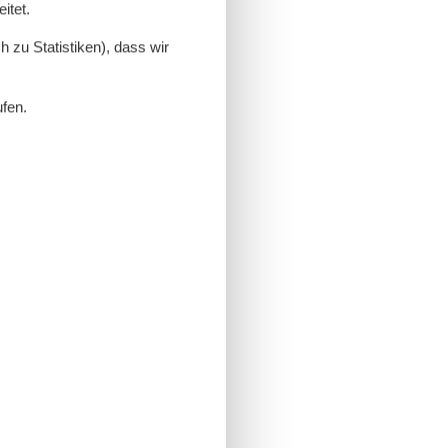
itet.
 zu Statistiken), dass wir
ufen.