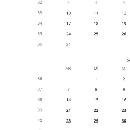
32
3
4
5
33
10
11
12
34
17
18
19
35
24
25
26
36
31
S
Mo
Di
Mi
36
1
2
37
7
8
9
38
14
15
16
39
21
22
23
40
28
29
30