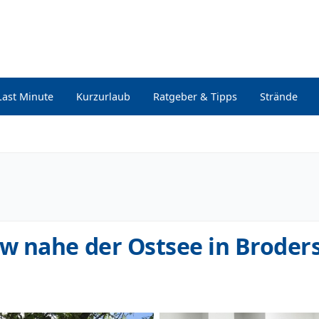
Last Minute
Kurzurlaub
Ratgeber & Tipps
Strände
w nahe der Ostsee in Broder