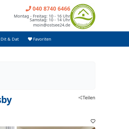
040 8740 6466
Montag - Freitag: 10 - 16 Uhr
Samstag: 10 - 14 Uhr
moin@ostsee24.de
Dit & Dat
Favoriten
sby
Teilen
Favoriten