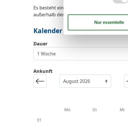
Es besteht eine begrenzte Möglichkeit das 
außerhalb der Hochsaison.
Kalender
Dauer
Ankunft
Mo
Di
Mi
31