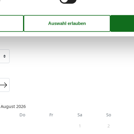
ganze Jahr einen Kurzurlaub zu machen, typischerweise
August 2026
Do
Fr
Sa
So
1
2