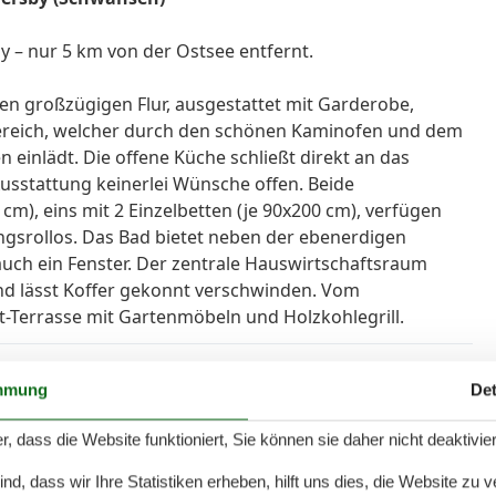
 – nur 5 km von der Ostsee entfernt.
n großzügigen Flur, ausgestattet mit Garderobe,
bereich, welcher durch den schönen Kaminofen und dem
n einlädt. Die offene Küche schließt direkt an das
sstattung keinerlei Wünsche offen. Beide
cm), eins mit 2 Einzelbetten (je 90x200 cm), verfügen
gsrollos. Das Bad bietet neben der ebenerdigen
h ein Fenster. Der zentrale Hauswirtschaftsraum
d lässt Koffer gekonnt verschwinden. Vom
-Terrasse mit Gartenmöbeln und Holzkohlegrill.
mmung
Det
r, dass die Website funktioniert, Sie können sie daher nicht deaktivie
d, dass wir Ihre Statistiken erheben, hilft uns dies, die Website zu 