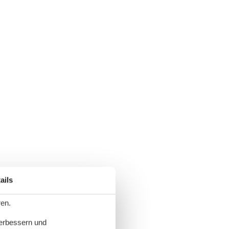
ails
ren.
verbessern und