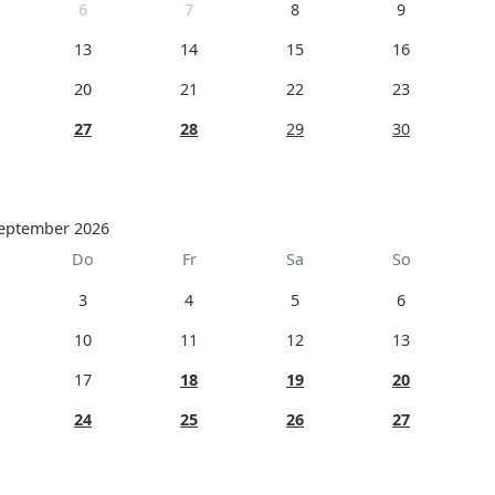
6
7
8
9
13
14
15
16
20
21
22
23
27
28
29
30
eptember 2026
Do
Fr
Sa
So
3
4
5
6
10
11
12
13
17
18
19
20
24
25
26
27