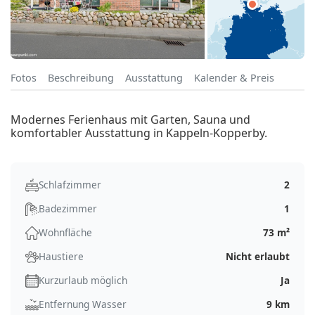
Fotos
Beschreibung
Ausstattung
Kalender & Preis
Modernes Ferienhaus mit Garten, Sauna und
komfortabler Ausstattung in Kappeln-Kopperby.
Schlafzimmer
2
Badezimmer
1
Wohnfläche
73 m²
Haustiere
Nicht erlaubt
Kurzurlaub möglich
Ja
Entfernung Wasser
9 km