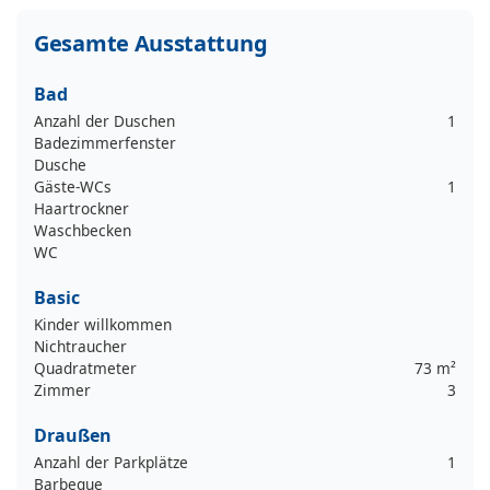
Gesamte Ausstattung
Bad
Anzahl der Duschen
1
Badezimmerfenster
Dusche
Gäste-WCs
1
Haartrockner
Waschbecken
WC
Basic
Kinder willkommen
Nichtraucher
Quadratmeter
73 m²
Zimmer
3
Draußen
Anzahl der Parkplätze
1
Barbeque