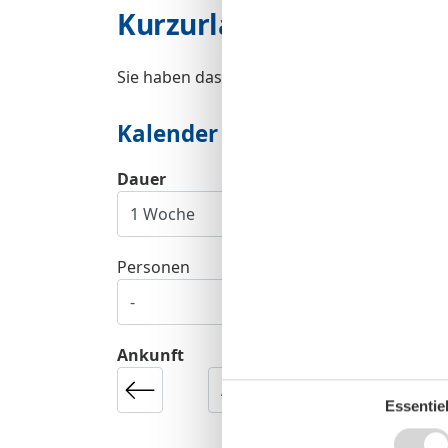
Kurzurlaub
Sie haben das ganze Jahr die Möglichkeit e
Kalender
Dauer
Personen
Ankunft
Essentiel