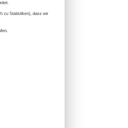
itet.
 zu Statistiken), dass wir
ufen.