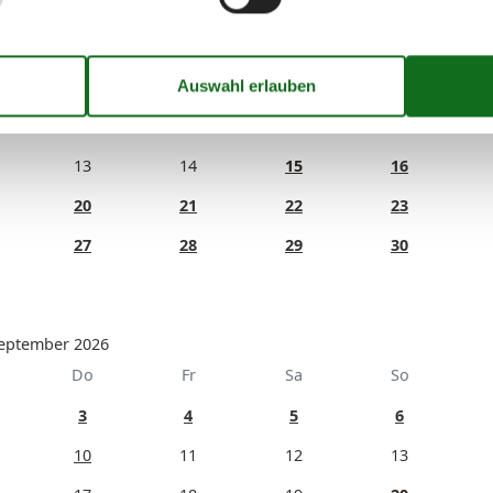
August 2026
Do
Fr
Sa
So
1
2
6
7
8
9
13
14
15
16
20
21
22
23
27
28
29
30
eptember 2026
Do
Fr
Sa
So
3
4
5
6
10
11
12
13