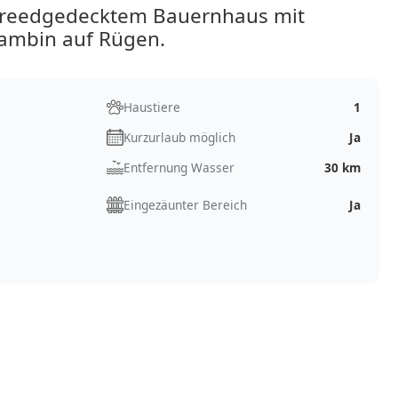
 reedgedecktem Bauernhaus mit
 Rambin auf Rügen.
Haustiere
1
Kurzurlaub möglich
Ja
Entfernung Wasser
30 km
Eingezäunter Bereich
Ja