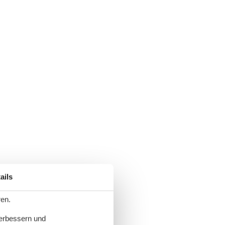
ails
ren.
verbessern und