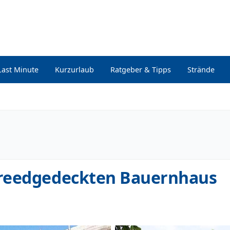
Last Minute
Kurzurlaub
Ratgeber & Tipps
Strände
 reedgedeckten Bauernhaus