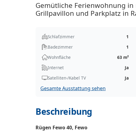
Gemütliche Ferienwohnung in
Grillpavillon und Parkplatz in
Schlafzimmer
1
Badezimmer
1
Wohnfläche
63 m²
Internet
Ja
Satelliten-/Kabel TV
Ja
Gesamte Ausstattung sehen
Beschreibung
Rügen Fewo 40, Fewo