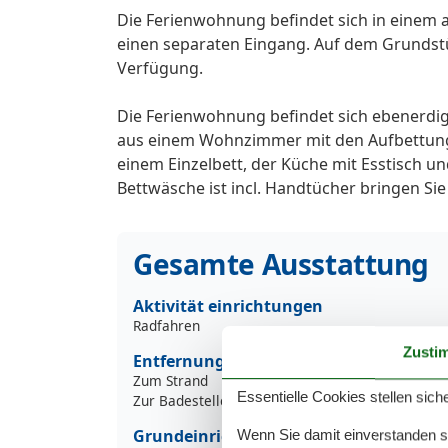
Die Ferienwohnung befindet sich in einem
einen separaten Eingang. Auf dem Grundstüc
Verfügung.
Die Ferienwohnung befindet sich ebenerdig
aus einem Wohnzimmer mit den Aufbettun
einem Einzelbett, der Küche mit Esstisch 
Bettwäsche ist incl. Handtücher bringen Sie 
Gesamte Ausstattung
Aktivität einrichtungen
Radfahren
Zusti
Entfernungen
Zum Strand
3
Essentielle Cookies stellen siche
Zur Badestelle/Gewässer
Grundeinrichtungen
Wenn Sie damit einverstanden sin