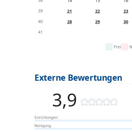
38
14
15
16
39
21
22
23
40
28
29
30
41
Frei
N
Externe Bewertungen
3,9
Einrichtungen:
Reinigung: