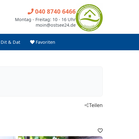
040 8740 6466
Montag - Freitag: 10 - 16 Uhr
moin@ostsee24.de
Dit & Dat
Favoriten
Teilen
Favoriten