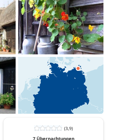
hinzufügen
(3,9)
7 Übernachtungen