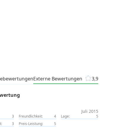
tebewertungen
Externe Bewertungen
3,9
ewertung
Juli 2015
3
Freundlichkeit:
4
Lage:
5
t:
3
Preis-Leistung:
5