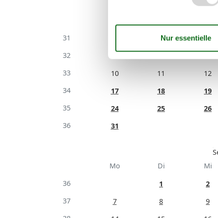
Mo
Di
Mi
31
32
3
4
5
33
10
11
12
34
17
18
19
35
24
25
26
36
31
S
Mo
Di
Mi
36
1
2
37
7
8
9