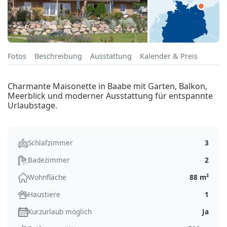
Fotos
Beschreibung
Ausstattung
Kalender & Preis
Charmante Maisonette in Baabe mit Garten, Balkon,
Meerblick und moderner Ausstattung für entspannte
Urlaubstage.
Schlafzimmer
3
Badezimmer
2
Wohnfläche
88 m²
Haustiere
1
Kurzurlaub möglich
Ja