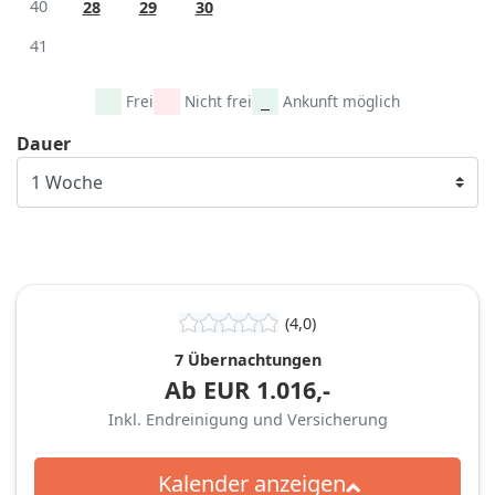
40
28
29
30
41
Frei
Nicht frei
Ankunft möglich
Dauer
(4,0)
7 Übernachtungen
Ab
EUR
1.016,-
Inkl. Endreinigung und Versicherung
Kalender anzeigen