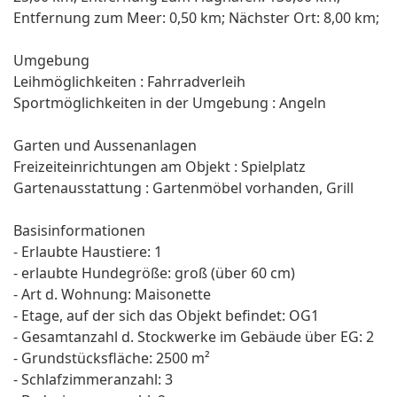
Entfernung zum Meer: 0,50 km; Nächster Ort: 8,00 km;
Umgebung
Leihmöglichkeiten : Fahrradverleih
Sportmöglichkeiten in der Umgebung : Angeln
Garten und Aussenanlagen
Freizeiteinrichtungen am Objekt : Spielplatz
Gartenausstattung : Gartenmöbel vorhanden, Grill
Basisinformationen
- Erlaubte Haustiere: 1
- erlaubte Hundegröße: groß (über 60 cm)
- Art d. Wohnung: Maisonette
- Etage, auf der sich das Objekt befindet: OG1
- Gesamtanzahl d. Stockwerke im Gebäude über EG: 2
- Grundstücksfläche: 2500 m²
- Schlafzimmeranzahl: 3