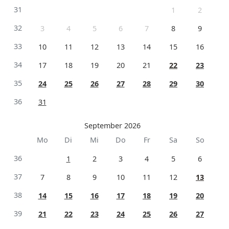
31
1
2
32
3
4
5
6
7
8
9
33
10
11
12
13
14
15
16
34
17
18
19
20
21
22
23
35
24
25
26
27
28
29
30
36
31
September 2026
Mo
Di
Mi
Do
Fr
Sa
So
36
1
2
3
4
5
6
37
7
8
9
10
11
12
13
38
14
15
16
17
18
19
20
39
21
22
23
24
25
26
27