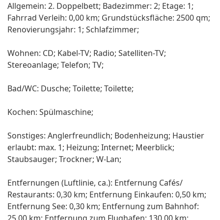
Allgemein: 2. Doppelbett; Badezimmer: 2; Etage: 1;
Fahrrad Verleih: 0,00 km; Grundstücksfläche: 2500 qm;
Renovierungsjahr: 1; Schlafzimmer;
Wohnen: CD; Kabel-TV; Radio; Satelliten-TV;
Stereoanlage; Telefon; TV;
Bad/WC: Dusche; Toilette; Toilette;
Kochen: Spülmaschine;
Sonstiges: Anglerfreundlich; Bodenheizung; Haustier
erlaubt: max. 1; Heizung; Internet; Meerblick;
Staubsauger; Trockner; W-Lan;
Entfernungen (Luftlinie, ca.): Entfernung Cafés/
Restaurants: 0,30 km; Entfernung Einkaufen: 0,50 km;
Entfernung See: 0,30 km; Entfernung zum Bahnhof:
25,00 km; Entfernung zum Flughafen: 130,00 km;