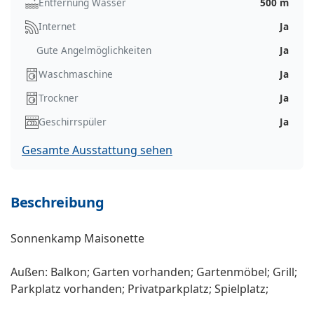
Entfernung Wasser
500 m
Internet
Ja
Gute Angelmöglichkeiten
Ja
Waschmaschine
Ja
Trockner
Ja
Geschirrspüler
Ja
Gesamte Ausstattung sehen
Beschreibung
Sonnenkamp Maisonette
Außen: Balkon; Garten vorhanden; Gartenmöbel; Grill;
Parkplatz vorhanden; Privatparkplatz; Spielplatz;