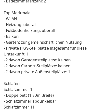
- Badezimmeranzahl: 2
Top Merkmale
- WLAN
- Heizung: überall
- Fußbodenheizung: überall
- Balkon
- Garten: zur gemeinschaftlichen Nutzung
- Private PKW-Stellplätze insgesamt für diese
Unterkunft: 1
- ? davon Garagenstellplätze: keinen
- ? davon Carport-Stellplätze: keinen
- ? davon private Außen­stellplätze: 1
Schlafen
Schlafzimmer 1
- Doppelbett (1,80m Breite)
- Schlafzimmer abdunkelbar
Schlafzimmer 11