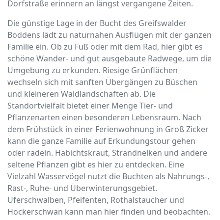
Dorfstraße erinnern an längst vergangene Zeiten.
Die günstige Lage in der Bucht des Greifswalder
Boddens lädt zu naturnahen Ausflügen mit der ganzen
Familie ein. Ob zu Fuß oder mit dem Rad, hier gibt es
schöne Wander- und gut ausgebaute Radwege, um die
Umgebung zu erkunden. Riesige Grünflächen
wechseln sich mit sanften Übergängen zu Büschen
und kleineren Waldlandschaften ab. Die
Standortvielfalt bietet einer Menge Tier- und
Pflanzenarten einen besonderen Lebensraum. Nach
dem Frühstück in einer Ferienwohnung in Groß Zicker
kann die ganze Familie auf Erkundungstour gehen
oder radeln. Habichtskraut, Strandnelken und andere
seltene Pflanzen gibt es hier zu entdecken. Eine
Vielzahl Wasservögel nutzt die Buchten als Nahrungs-,
Rast-, Ruhe- und Überwinterungsgebiet.
Uferschwalben, Pfeifenten, Rothalstaucher und
Höckerschwan kann man hier finden und beobachten.