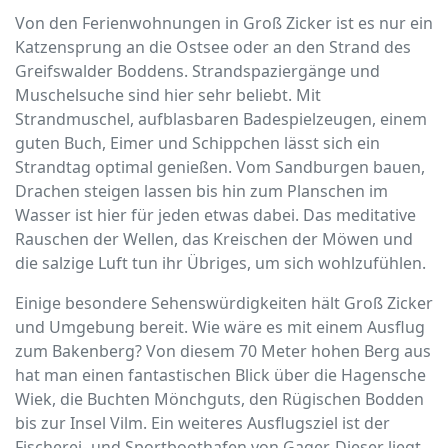
Von den Ferienwohnungen in Groß Zicker ist es nur ein
Katzensprung an die Ostsee oder an den Strand des
Greifswalder Boddens. Strandspaziergänge und
Muschelsuche sind hier sehr beliebt. Mit
Strandmuschel, aufblasbaren Badespielzeugen, einem
guten Buch, Eimer und Schippchen lässt sich ein
Strandtag optimal genießen. Vom Sandburgen bauen,
Drachen steigen lassen bis hin zum Planschen im
Wasser ist hier für jeden etwas dabei. Das meditative
Rauschen der Wellen, das Kreischen der Möwen und
die salzige Luft tun ihr Übriges, um sich wohlzufühlen.
Einige besondere Sehenswürdigkeiten hält Groß Zicker
und Umgebung bereit. Wie wäre es mit einem Ausflug
zum Bakenberg? Von diesem 70 Meter hohen Berg aus
hat man einen fantastischen Blick über die Hagensche
Wiek, die Buchten Mönchguts, den Rügischen Bodden
bis zur Insel Vilm. Ein weiteres Ausflugsziel ist der
Fischerei- und Sportboothafen von Gager. Dieser liegt