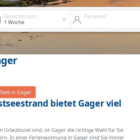
Reisezeitraum
Personen
ager
Ziele in Gager
tseestrand bietet Gager viel
rlaubsziel sind, ist Gager die richtige Wahl für Sie
dern. In einer Ferienwohnung in Gager sind Sie immer