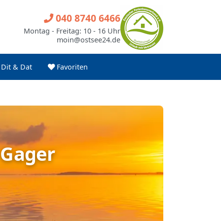
040 8740 6466
Montag - Freitag: 10 - 16 Uhr
moin@ostsee24.de
Dit & Dat
Favoriten
 Gager