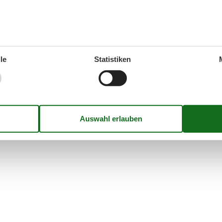
lugszielen eine besondere Mischung und lockt mit
le
Statistiken