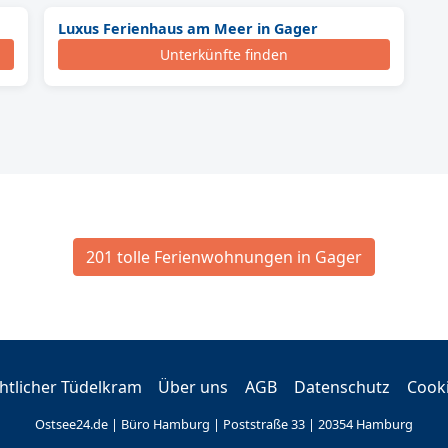
Luxus Ferienhaus am Meer in Gager
Unterkünfte finden
201 tolle Ferienwohnungen in Gager
tlicher Tüdelkram
Über uns
AGB
Datenschutz
Cook
Ostsee24.de | Büro Hamburg | Poststraße 33 | 20354 Hamburg