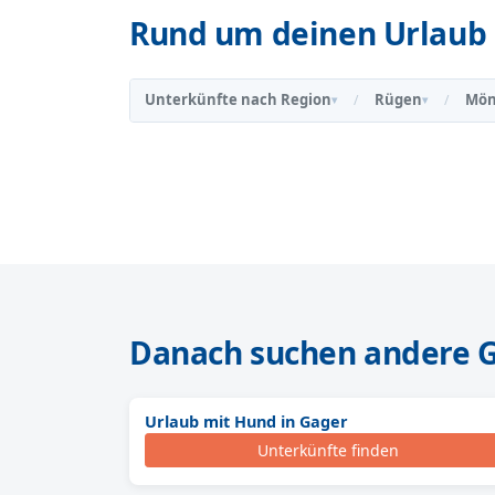
Rund um deinen Urlaub 
Unterkünfte nach Region
Rügen
Mön
/
/
▾
▾
Danach suchen andere 
Urlaub mit Hund in Gager
Unterkünfte finden