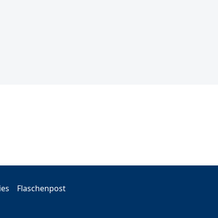
ies
Flaschenpost