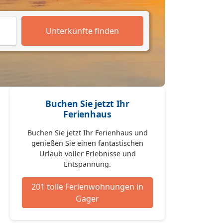
Unterkünfte finden
Buchen Sie jetzt Ihr
Ferienhaus
Buchen Sie jetzt Ihr Ferienhaus und
genießen Sie einen fantastischen
Urlaub voller Erlebnisse und
Entspannung.
201 tolle Ferienwohnungen in
Gager