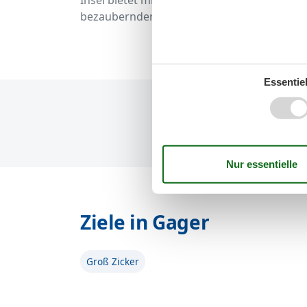
Insel bietet mit ihren facettenreichen Ausf
bezaubernder Landschaft.
Essentiel
Ziele in Gager
Groß Zicker