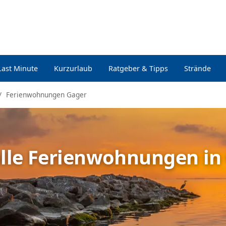
Last Minute
Kurzurlaub
Ratgeber & Tipps
Strände
Ferienwohnungen Gager
olle Ferienwohnungen in