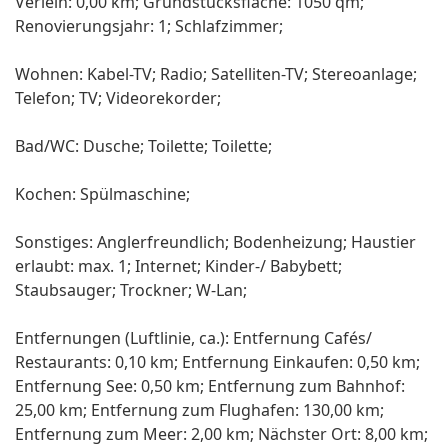
Verleih: 0,00 km; Grundstücksfläche: 1050 qm;
Renovierungsjahr: 1; Schlafzimmer;
Wohnen: Kabel-TV; Radio; Satelliten-TV; Stereoanlage;
Telefon; TV; Videorekorder;
Bad/WC: Dusche; Toilette; Toilette;
Kochen: Spülmaschine;
Sonstiges: Anglerfreundlich; Bodenheizung; Haustier
erlaubt: max. 1; Internet; Kinder-/ Babybett;
Staubsauger; Trockner; W-Lan;
Entfernungen (Luftlinie, ca.): Entfernung Cafés/
Restaurants: 0,10 km; Entfernung Einkaufen: 0,50 km;
Entfernung See: 0,50 km; Entfernung zum Bahnhof:
25,00 km; Entfernung zum Flughafen: 130,00 km;
Entfernung zum Meer: 2,00 km; Nächster Ort: 8,00 km;