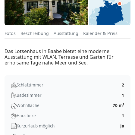
Fotos
Beschreibung
Ausstattung
Kalender & Preis
Das Lotsenhaus in Baabe bietet eine moderne
Ausstattung mit WLAN, Terrasse und Garten für
erholsame Tage nahe Meer und See.
Schlafzimmer
2
Badezimmer
1
Wohnfläche
70 m²
Haustiere
1
Kurzurlaub möglich
Ja