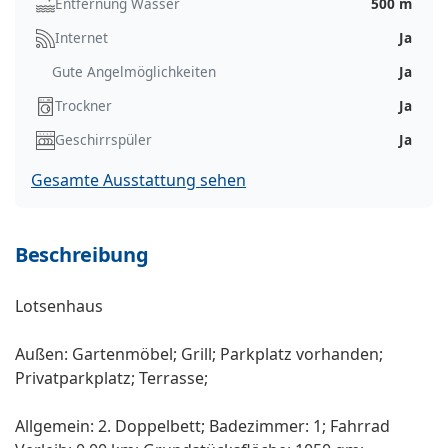
Entfernung Wasser
500 m
Internet
Ja
Gute Angelmöglichkeiten
Ja
Trockner
Ja
Geschirrspüler
Ja
Gesamte Ausstattung sehen
Beschreibung
Lotsenhaus
Außen: Gartenmöbel; Grill; Parkplatz vorhanden;
Privatparkplatz; Terrasse;
Allgemein: 2. Doppelbett; Badezimmer: 1; Fahrrad