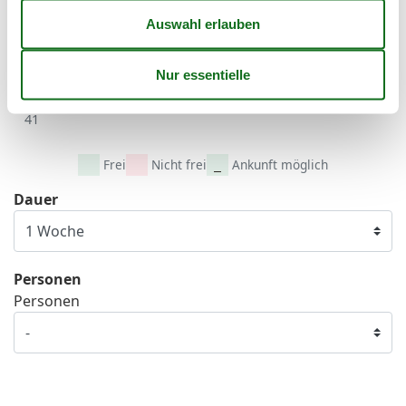
38
14
15
16
17
18
19
20
39
21
22
23
24
25
26
27
40
28
29
30
41
Frei
Nicht frei
Ankunft möglich
Dauer
Personen
Personen