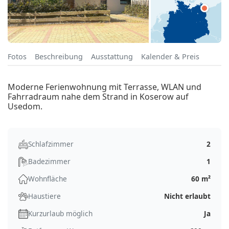
Fotos
Beschreibung
Ausstattung
Kalender & Preis
Moderne Ferienwohnung mit Terrasse, WLAN und
Fahrradraum nahe dem Strand in Koserow auf
Usedom.
Schlafzimmer
2
Badezimmer
1
Wohnfläche
60 m²
Haustiere
Nicht erlaubt
Kurzurlaub möglich
Ja