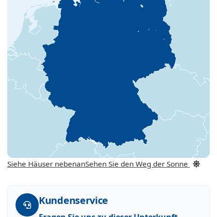
Siehe Häuser nebenan
Sehen Sie den Weg der Sonne
Kundenservice
Fragen Sie uns zu dieser Unterkunft