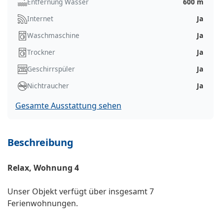
Entfernung Wasser
600 m
Internet
Ja
Waschmaschine
Ja
Trockner
Ja
Geschirrspüler
Ja
Nichtraucher
Ja
Gesamte Ausstattung sehen
Beschreibung
Relax, Wohnung 4
Unser Objekt verfügt über insgesamt 7
Ferienwohnungen.