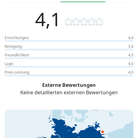
4,1
Einrichtungen:
4,4
Reinigung:
3,4
Freundlichkeit:
4,0
Lage:
4,0
Preis-Leistung:
4,0
Externe Bewertungen
Keine detaillierten externen Bewertungen