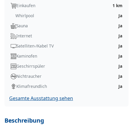
Einkaufen
1 km
Whirlpool
Ja
Sauna
Ja
Internet
Ja
Satelliten-/Kabel TV
Ja
Kaminofen
Ja
Geschirrspüler
Ja
Nichtraucher
Ja
Klimafreundlich
Ja
Gesamte Ausstattung sehen
Beschreibung