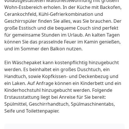
vollausgestatteten Maisonettewohnung mit großem
Wohn-Essbereich erholen. In der Küche mit Backofen,
Cerankochfeld, Kühl-Gefrierkombination und
Geschirrspüler finden Sie alles, was Sie brauchen. Der
große Esstisch und die bequeme Couch sind perfekt
für gemeinsame Stunden im Urlaub. An kalten Tagen
können Sie das prasselnde Feuer im Kamin genießen,
und im Sommer den Balkon nutzen.
Ein Wäschepaket kann kostenpflichtig hinzugebucht
werden. Es beinhaltet ein großes Duschtuch, ein
Handtuch, sowie Kopfkissen- und Deckenbezug und
ein Laken. Auf Anfrage können ein Kinderbett und ein
Kinderhochstuhl hinzugebucht werden. Folgende
Erstausstattung liegt bei Anreise für Sie bereit:
Spülmittel, Geschirrhandtuch, Spülmaschinentabs,
Seife und Toilettenpapier.