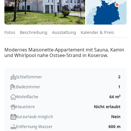
Fotos
Beschreibung
Ausstattung
Kalender & Preis
Modernes Maisonette-Appartement mit Sauna, Kamin
und Whirlpool nahe Ostsee-Strand in Koserow.
Schlafzimmer
2
Badezimmer
1
Wohnfläche
64 m²
Haustiere
Nicht erlaubt
Kurzurlaub möglich
Nein
Entfernung Wasser
600 m