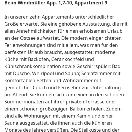
Beim Windmüller App. 1,7-10, Appartment 9
In unseren zehn Appartements unterschiedlicher
Größe erwartet Sie eine gehobene Ausstattung, die mit
allen Annehmlichkeiten für einen erholsamen Urlaub
an der Ostsee aufwartet. Die modern eingerichteten
Ferienwohnungen sind mit allem, was man für den
perfekten Urlaub braucht, ausgestattet: moderne
Küche mit Backofen, Cerankochfeld und
Kühlschrankkombination sowie Geschirrspüler; Bad
mit Dusche, Whirlpool und Sauna; Schlafzimmer mit
komfortablen Betten und Wohnzimmer mit
gemütlicher Couch und Fernseher zur Unterhaltung
am Abend. Sie können sich zum einen in den schönen
Sommermonaten auf ihrer privaten Terrasse oder
einem schönen großzügigen Balkon erholen. Zudem
sind alle Wohnungen mit einem Kamin und einer
Sauna ausgestattet, die ihnen auch die kühleren
Monate des Jahres versüßen. Die Steilküste und der