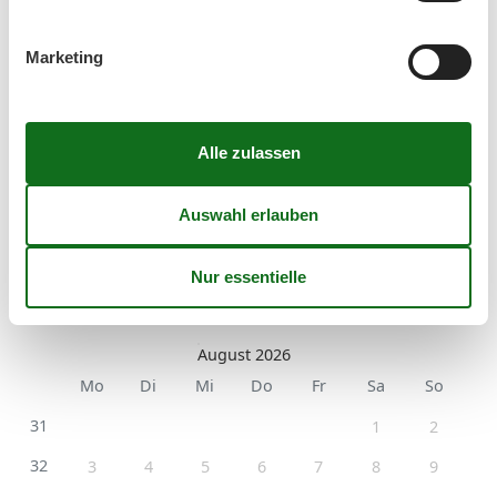
Regenerative Energiegewinnung
Wanderfreundlich
Marketing
Verpflegungsmöglichkeiten
Brötchenservice
Kalender
Ankunft
August 2026
Mo
Di
Mi
Do
Fr
Sa
So
31
1
2
32
3
4
5
6
7
8
9