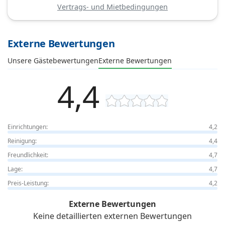
Vertrags- und Mietbedingungen
Externe Bewertungen
Unsere Gästebewertungen
Externe Bewertungen
4,4
Einrichtungen:
4,2
Reinigung:
4,4
Freundlichkeit:
4,7
Lage:
4,7
Preis-Leistung:
4,2
Externe Bewertungen
Keine detaillierten externen Bewertungen