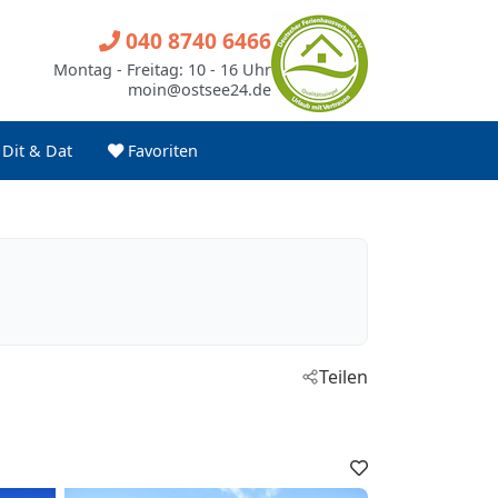
040 8740 6466
Montag - Freitag: 10 - 16 Uhr
moin@ostsee24.de
Dit & Dat
Favoriten
Teilen
Favoriten