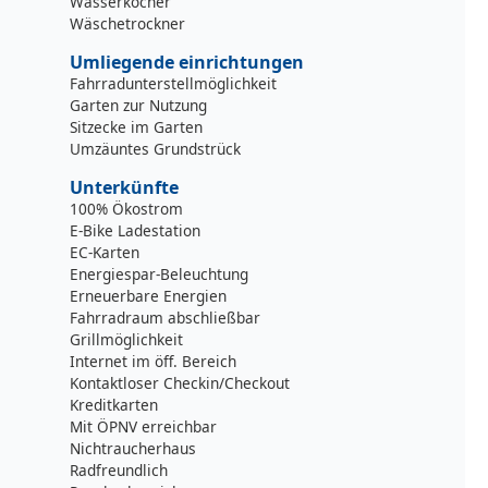
Wasserkocher
Wäschetrockner
Umliegende einrichtungen
Fahrradunterstellmöglichkeit
Garten zur Nutzung
Sitzecke im Garten
Umzäuntes Grundstrück
Unterkünfte
100% Ökostrom
E-Bike Ladestation
EC-Karten
Energiespar-Beleuchtung
Erneuerbare Energien
Fahrradraum abschließbar
Grillmöglichkeit
Internet im öff. Bereich
Kontaktloser Checkin/Checkout
Kreditkarten
Mit ÖPNV erreichbar
Nichtraucherhaus
Radfreundlich