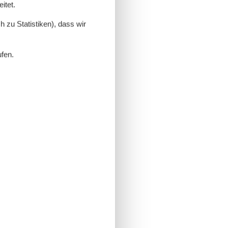
itet.
 zu Statistiken), dass wir
ufen.