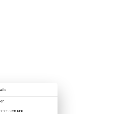
ails
ren.
verbessern und