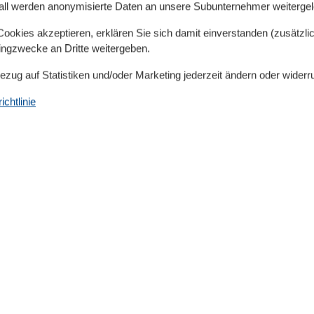
all werden anonymisierte Daten an unsere Subunternehmer weitergele
okies akzeptieren, erklären Sie sich damit einverstanden (zusätzlich
tingzwecke an Dritte weitergeben.
Bezug auf Statistiken und/oder Marketing jederzeit ändern oder widerr
chtlinie