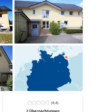
hinzufügen
(4,4)
2 Übernachtungen