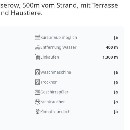
erow, 500m vom Strand, mit Terrasse
und Haustiere.
Kurzurlaub möglich
Ja
Entfernung Wasser
400 m
Einkaufen
1.300 m
Waschmaschine
Ja
Trockner
Ja
Geschirrspüler
Ja
Nichtraucher
Ja
Klimafreundlich
Ja