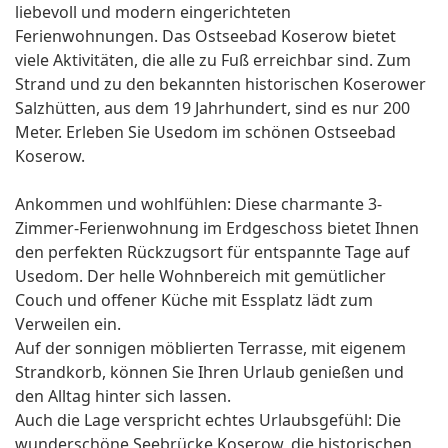
liebevoll und modern eingerichteten
Ferienwohnungen. Das Ostseebad Koserow bietet
viele Aktivitäten, die alle zu Fuß erreichbar sind. Zum
Strand und zu den bekannten historischen Koserower
Salzhütten, aus dem 19 Jahrhundert, sind es nur 200
Meter. Erleben Sie Usedom im schönen Ostseebad
Koserow.
Ankommen und wohlfühlen: Diese charmante 3-
Zimmer-Ferienwohnung im Erdgeschoss bietet Ihnen
den perfekten Rückzugsort für entspannte Tage auf
Usedom. Der helle Wohnbereich mit gemütlicher
Couch und offener Küche mit Essplatz lädt zum
Verweilen ein.
Auf der sonnigen möblierten Terrasse, mit eigenem
Strandkorb, können Sie Ihren Urlaub genießen und
den Alltag hinter sich lassen.
Auch die Lage verspricht echtes Urlaubsgefühl: Die
wunderschöne Seebrücke Koserow, die historischen