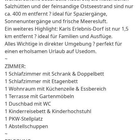
Salzhütten und der feinsandige Ostseestrand sind nur
ca. 400 m entfernt ? ideal für Spaziergänge,
Sonnenuntergänge und frische Meeresluft.
Ein weiteres Highlight: Karls Erlebnis-Dorf ist nur 1,5
km entfernt ? ideal für Familien und Ausflüge.
Alles Wichtige in direkter Umgebung ? perfekt für
einen erholsamen Urlaub auf Usedom.
~
ZIMMER:
1 Schlafzimmer mit Schrank & Doppelbett
1 Schlafzimmer mit Etagenbett
1 Wohnraum mit Küchenzeile & Essbereich
1 Terrasse mit Gartenmöbeln
1 Duschbad mit WC
1 Kinderreisebett & Kinderhochstuhl
1 PKW-Stellplatz
1 Abstellschuppen
~