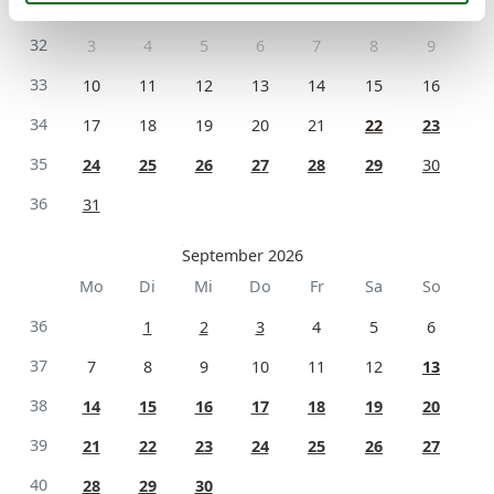
31
1
2
32
3
4
5
6
7
8
9
33
10
11
12
13
14
15
16
34
17
18
19
20
21
22
23
35
24
25
26
27
28
29
30
36
31
September 2026
Mo
Di
Mi
Do
Fr
Sa
So
36
1
2
3
4
5
6
37
7
8
9
10
11
12
13
38
14
15
16
17
18
19
20
39
21
22
23
24
25
26
27
40
28
29
30