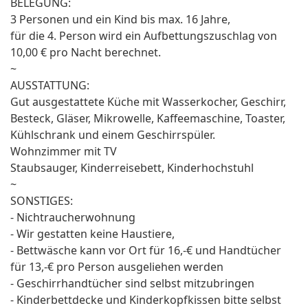
BELEGUNG:
3 Personen und ein Kind bis max. 16 Jahre,
für die 4. Person wird ein Aufbettungszuschlag von
10,00 € pro Nacht berechnet.
~
AUSSTATTUNG:
Gut ausgestattete Küche mit Wasserkocher, Geschirr,
Besteck, Gläser, Mikrowelle, Kaffeemaschine, Toaster,
Kühlschrank und einem Geschirrspüler.
Wohnzimmer mit TV
Staubsauger, Kinderreisebett, Kinderhochstuhl
~
SONSTIGES:
- Nichtraucherwohnung
- Wir gestatten keine Haustiere,
- Bettwäsche kann vor Ort für 16,-€ und Handtücher
für 13,-€ pro Person ausgeliehen werden
- Geschirrhandtücher sind selbst mitzubringen
- Kinderbettdecke und Kinderkopfkissen bitte selbst