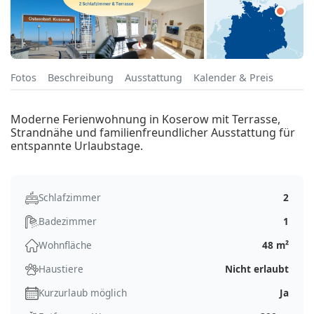
Fotos
Beschreibung
Ausstattung
Kalender & Preis
Moderne Ferienwohnung in Koserow mit Terrasse,
Strandnähe und familienfreundlicher Ausstattung für
entspannte Urlaubstage.
Schlafzimmer
2
Badezimmer
1
Wohnfläche
48 m²
Haustiere
Nicht erlaubt
Kurzurlaub möglich
Ja