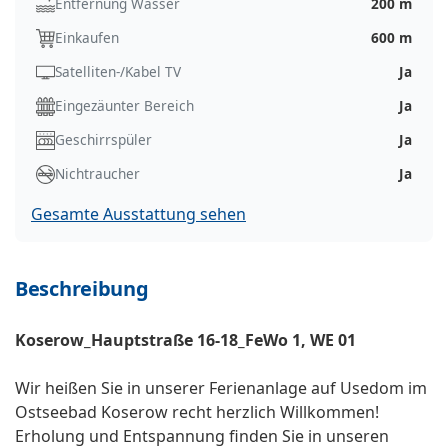
Entfernung Wasser
200 m
Einkaufen
600 m
Satelliten-/Kabel TV
Ja
Eingezäunter Bereich
Ja
Geschirrspüler
Ja
Nichtraucher
Ja
Gesamte Ausstattung sehen
Beschreibung
Koserow_Hauptstraße 16-18_FeWo 1, WE 01
Wir heißen Sie in unserer Ferienanlage auf Usedom im
Ostseebad Koserow recht herzlich Willkommen!
Erholung und Entspannung finden Sie in unseren