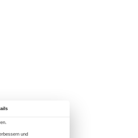
ails
ren.
verbessern und