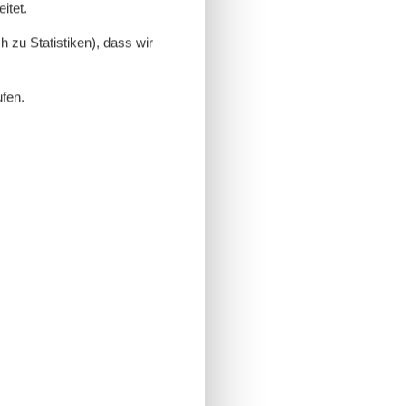
itet.
 zu Statistiken), dass wir
ufen.