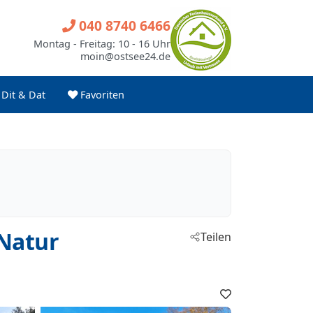
040 8740 6466
Montag - Freitag: 10 - 16 Uhr
moin@ostsee24.de
Dit & Dat
Favoriten
Natur
Teilen
Favoriten