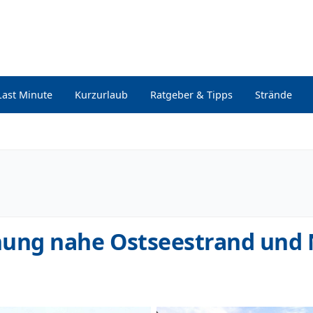
Last Minute
Kurzurlaub
Ratgeber & Tipps
Strände
ung nahe Ostseestrand und 