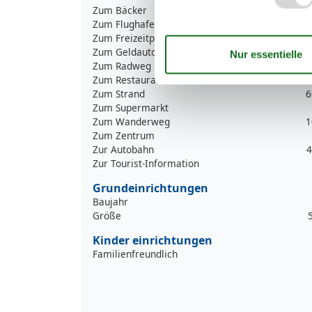
Zum Bäcker
5
Zum Flughafen
4
Zum Freizeitpark
Zum Geldautomaten/Bank
Zum Radweg
1
Zum Restaurant
5
Zum Strand
6
Zum Supermarkt
Zum Wanderweg
1
Zum Zentrum
Zur Autobahn
4
Zur Tourist-Information
Grundeinrichtungen
Baujahr
Größe
Kinder einrichtungen
Familienfreundlich