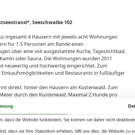
stseestrand*, Seeschwalbe 102
aus ingesamt 4 Häusern mit jeweils acht Wohnungen
ern für 1-5 Personen am Rande eines
en über eine voll ausgestattete Küche, Tageslichtbad,
w. Kamin oder Sauna. Die Wohnungen wurden 2011
nd neuwertig und hochwertig eingerichtet. Zum
 Einkaufsmöglichkeiten und Restaurants in fußläufiger
nnt direkt hinter den Häusern am Küstenwald. Zum
0 Meter durch den Küstenwald. Maximal 2 Hunde pro
mmung
Det
r, dass die Website funktioniert, Sie können sie daher nicht deaktivie
lichem Einzelbett
d, dass wir Ihre Statistiken erheben, hilft uns dies, die Website zu 