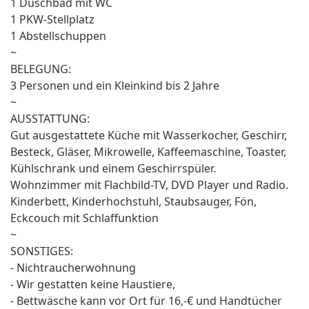
1 Duschbad mit WC
1 PKW-Stellplatz
1 Abstellschuppen
~
BELEGUNG:
3 Personen und ein Kleinkind bis 2 Jahre
~
AUSSTATTUNG:
Gut ausgestattete Küche mit Wasserkocher, Geschirr,
Besteck, Gläser, Mikrowelle, Kaffeemaschine, Toaster,
Kühlschrank und einem Geschirrspüler.
Wohnzimmer mit Flachbild-TV, DVD Player und Radio.
Kinderbett, Kinderhochstuhl, Staubsauger, Fön,
Eckcouch mit Schlaffunktion
~
SONSTIGES:
- Nichtraucherwohnung
- Wir gestatten keine Haustiere,
- Bettwäsche kann vor Ort für 16,-€ und Handtücher