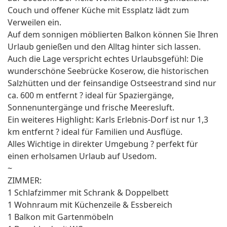
Couch und offener Küche mit Essplatz lädt zum
Verweilen ein.
Auf dem sonnigen möblierten Balkon können Sie Ihren
Urlaub genießen und den Alltag hinter sich lassen.
Auch die Lage verspricht echtes Urlaubsgefühl: Die
wunderschöne Seebrücke Koserow, die historischen
Salzhütten und der feinsandige Ostseestrand sind nur
ca. 600 m entfernt ? ideal für Spaziergänge,
Sonnenuntergänge und frische Meeresluft.
Ein weiteres Highlight: Karls Erlebnis-Dorf ist nur 1,3
km entfernt ? ideal für Familien und Ausflüge.
Alles Wichtige in direkter Umgebung ? perfekt für
einen erholsamen Urlaub auf Usedom.
~
ZIMMER:
1 Schlafzimmer mit Schrank & Doppelbett
1 Wohnraum mit Küchenzeile & Essbereich
1 Balkon mit Gartenmöbeln