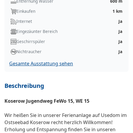
Entfernung Wasser
600 m
Einkaufen
1 km
Internet
Ja
Eingezäunter Bereich
Ja
Geschirrspüler
Ja
Nichtraucher
Ja
Gesamte Ausstattung sehen
Beschreibung
Koserow Jugendweg FeWo 15, WE 15
Wir heißen Sie in unserer Ferienanlage auf Usedom im
Ostseebad Koserow recht herzlich Willkommen!
Erholung und Entspannung finden Sie in unseren