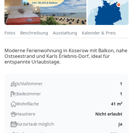
Fotos
Beschreibung
Ausstattung
Kalender & Preis
Moderne Ferienwohnung in Koserow mit Balkon, nahe
Ostseestrand und Karls Erlebnis-Dorf, ideal für
entspannte Urlaubstage.
Schlafzimmer
1
Badezimmer
1
Wohnfläche
41 m²
Haustiere
Nicht erlaubt
Kurzurlaub möglich
Ja