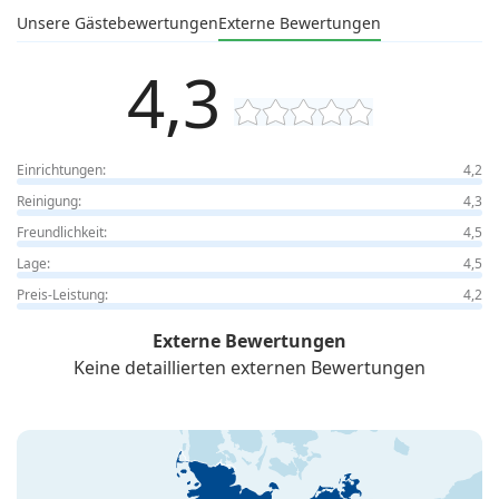
Unsere Gästebewertungen
Externe Bewertungen
4,3
Einrichtungen:
4,2
Reinigung:
4,3
Freundlichkeit:
4,5
Lage:
4,5
Preis-Leistung:
4,2
Externe Bewertungen
Keine detaillierten externen Bewertungen