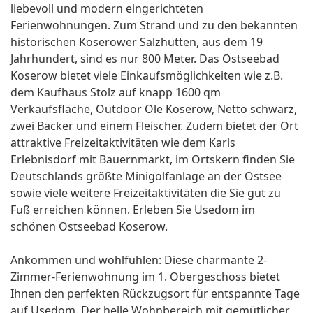
liebevoll und modern eingerichteten
Ferienwohnungen. Zum Strand und zu den bekannten
historischen Koserower Salzhütten, aus dem 19
Jahrhundert, sind es nur 800 Meter. Das Ostseebad
Koserow bietet viele Einkaufsmöglichkeiten wie z.B.
dem Kaufhaus Stolz auf knapp 1600 qm
Verkaufsfläche, Outdoor Ole Koserow, Netto schwarz,
zwei Bäcker und einem Fleischer. Zudem bietet der Ort
attraktive Freizeitaktivitäten wie dem Karls
Erlebnisdorf mit Bauernmarkt, im Ortskern finden Sie
Deutschlands größte Minigolfanlage an der Ostsee
sowie viele weitere Freizeitaktivitäten die Sie gut zu
Fuß erreichen können. Erleben Sie Usedom im
schönen Ostseebad Koserow.
Ankommen und wohlfühlen: Diese charmante 2-
Zimmer-Ferienwohnung im 1. Obergeschoss bietet
Ihnen den perfekten Rückzugsort für entspannte Tage
auf Usedom. Der helle Wohnbereich mit gemütlicher