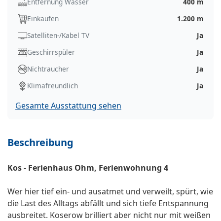
Entfernung Wasser
400 m
Einkaufen
1.200 m
Satelliten-/Kabel TV
Ja
Geschirrspüler
Ja
Nichtraucher
Ja
Klimafreundlich
Ja
Gesamte Ausstattung sehen
Beschreibung
Kos - Ferienhaus Ohm, Ferienwohnung 4
Wer hier tief ein- und ausatmet und verweilt, spürt, wie
die Last des Alltags abfällt und sich tiefe Entspannung
ausbreitet. Koserow brilliert aber nicht nur mit weißen