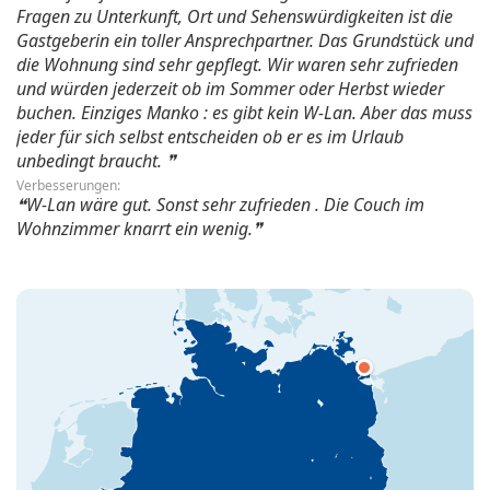
Fragen zu Unterkunft, Ort und Sehenswürdigkeiten ist die
Gastgeberin ein toller Ansprechpartner. Das Grundstück und
die Wohnung sind sehr gepflegt. Wir waren sehr zufrieden
und würden jederzeit ob im Sommer oder Herbst wieder
buchen. Einziges Manko : es gibt kein W-Lan. Aber das muss
jeder für sich selbst entscheiden ob er es im Urlaub
unbedingt braucht.
Verbesserungen:
W-Lan wäre gut. Sonst sehr zufrieden . Die Couch im
Wohnzimmer knarrt ein wenig.