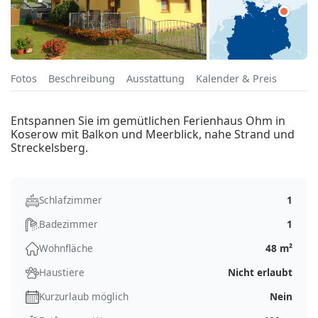
Fotos
Beschreibung
Ausstattung
Kalender & Preis
Entspannen Sie im gemütlichen Ferienhaus Ohm in
Koserow mit Balkon und Meerblick, nahe Strand und
Streckelsberg.
Schlafzimmer
1
Badezimmer
1
Wohnfläche
48 m²
Haustiere
Nicht erlaubt
Kurzurlaub möglich
Nein