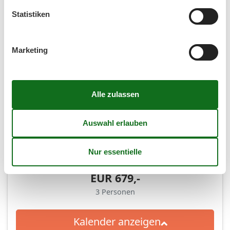
Dauer
Statistiken
Marketing
Personen
Personen
(4,8)
7 Übernachtungen
EUR
679,-
3
Personen
Kalender anzeigen