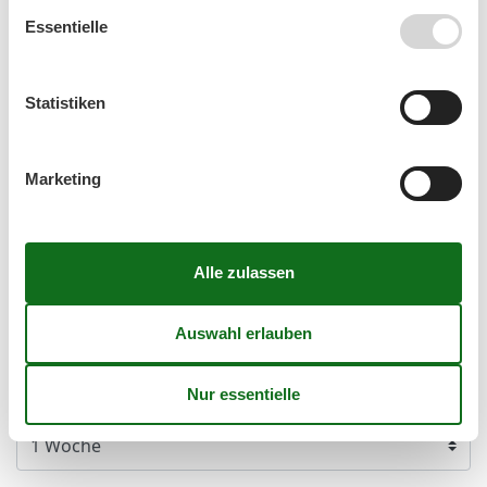
Essentielle
September 2026
Mo
Di
Mi
Do
Fr
Sa
So
Statistiken
36
1
2
3
4
5
6
37
7
8
9
10
11
12
13
Marketing
38
14
15
16
17
18
19
20
39
21
22
23
24
25
26
27
40
28
29
30
41
Frei
Nicht frei
Ankunft möglich
Dauer