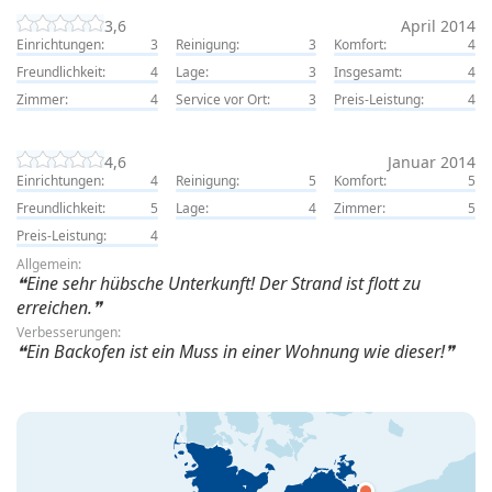
3,6
April 2014
Einrichtungen:
3
Reinigung:
3
Komfort:
4
Freundlichkeit:
4
Lage:
3
Insgesamt:
4
Zimmer:
4
Service vor Ort:
3
Preis-Leistung:
4
4,6
Januar 2014
Einrichtungen:
4
Reinigung:
5
Komfort:
5
Freundlichkeit:
5
Lage:
4
Zimmer:
5
Preis-Leistung:
4
Allgemein:
Eine sehr hübsche Unterkunft! Der Strand ist flott zu
erreichen.
Verbesserungen:
Ein Backofen ist ein Muss in einer Wohnung wie dieser!