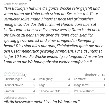
Verbesserungen:
Ein Backofen hat uns die ganze Woche sehr gefehlt und
wenn mann die Unterkunft schon an Besucher mit Tiere
vermietet sollte mann hinterher noch viel gründlicher
reinigen so das das Bett nicht mit Hundehaare übersät
ist.Das war schon ziemlich grenz wertig.Dann ist da noch
die Couch zu nennen die über die Jahre doch ziemlich
speckig geworden ist und einer dringenden Reinigung
bedarf.Dies sind alles nur quot;Kleinigkeiten quot; die aber
den Gesamteindruck gewaltig schmälern. Ps: Das Internet
ist für 10 Euro die Woche eindeutig zu langsam! Ansonsten
kann man die Wohnung absolut weiter empfehlen.
4,1
Oktober 2014
Einrichtungen:
4
Reinigung:
4
Komfort:
4
Freundlichkeit:
5
Lage:
4
Insgesamt:
4
Zimmer:
4
Service vor Ort:
5
Preis-Leistung:
3
Verbesserungen:
Brötchenservice mehr Licht im Wohnraum