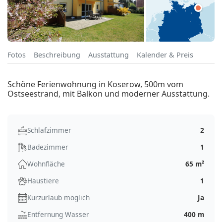
Fotos
Beschreibung
Ausstattung
Kalender & Preis
Schöne Ferienwohnung in Koserow, 500m vom
Ostseestrand, mit Balkon und moderner Ausstattung.
Schlafzimmer
2
Badezimmer
1
Wohnfläche
65 m²
Haustiere
1
Kurzurlaub möglich
Ja
Entfernung Wasser
400 m