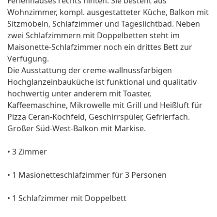
Ferienhauses rechts hinten. Sie besteht aus
Wohnzimmer, kompl. ausgestatteter Küche, Balkon mit
Sitzmöbeln, Schlafzimmer und Tageslichtbad. Neben
zwei Schlafzimmern mit Doppelbetten steht im
Maisonette-Schlafzimmer noch ein drittes Bett zur
Verfügung.
Die Ausstattung der creme-wallnussfarbigen
Hochglanzeinbauküche ist funktional und qualitativ
hochwertig unter anderem mit Toaster,
Kaffeemaschine, Mikrowelle mit Grill und Heißluft für
Pizza Ceran-Kochfeld, Geschirrspüler, Gefrierfach.
Großer Süd-West-Balkon mit Markise.
• 3 Zimmer
• 1 Masionetteschlafzimmer für 3 Personen
• 1 Schlafzimmer mit Doppelbett