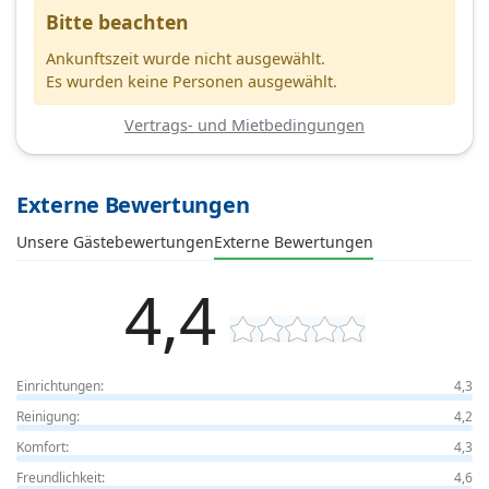
Bitte beachten
Ankunftszeit wurde nicht ausgewählt.
Es wurden keine Personen ausgewählt.
Vertrags- und Mietbedingungen
Externe Bewertungen
Unsere Gästebewertungen
Externe Bewertungen
4,4
Einrichtungen:
4,3
Reinigung:
4,2
Komfort:
4,3
Freundlichkeit:
4,6