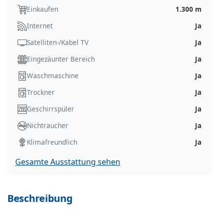
Einkaufen
1.300 m
Internet
Ja
Satelliten-/Kabel TV
Ja
Eingezäunter Bereich
Ja
Waschmaschine
Ja
Trockner
Ja
Geschirrspüler
Ja
Nichtraucher
Ja
Klimafreundlich
Ja
Gesamte Ausstattung sehen
Beschreibung