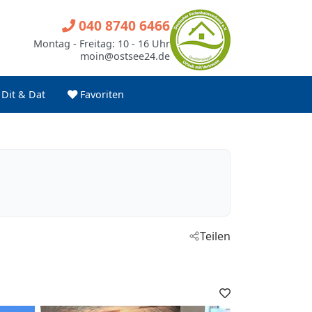
040 8740 6466
Montag - Freitag: 10 - 16 Uhr
moin@ostsee24.de
Dit & Dat
Favoriten
Teilen
Favoriten