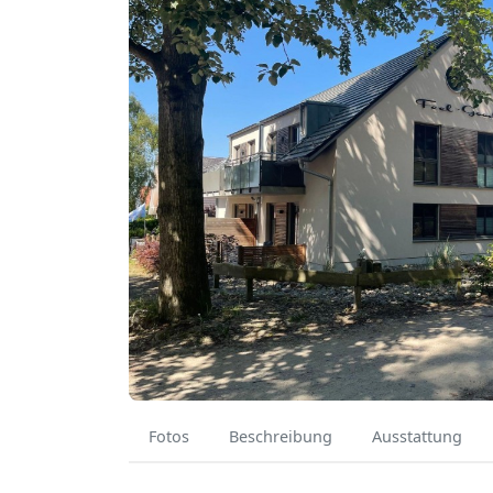
Fotos
Beschreibung
Ausstattung