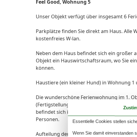
Feel Good, Wohnung 5
Unser Objekt verfügt über insgesamt 6 Fe
Parkplätze finden Sie direkt am Haus. Al
kostenfreies W-lan.
Neben dem Haus befindet sich ein großer a
Objekt ein Hauswirtschaftsraum, wo Sie 
können.
Haustiere (ein kleiner Hund) in Wohnung 1
Die wunderschöne Ferienwohnung im 1. Obe
(Fertigstellung Mai 2018)
Zusti
befindet sich im Ostseebad Koserow auf der
Personen.
Essentielle Cookies stellen siche
Wenn Sie damit einverstanden sin
Aufteilung der Räumlichkeiten: