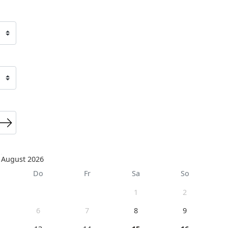
August 2026
Do
Fr
Sa
So
1
2
6
7
8
9