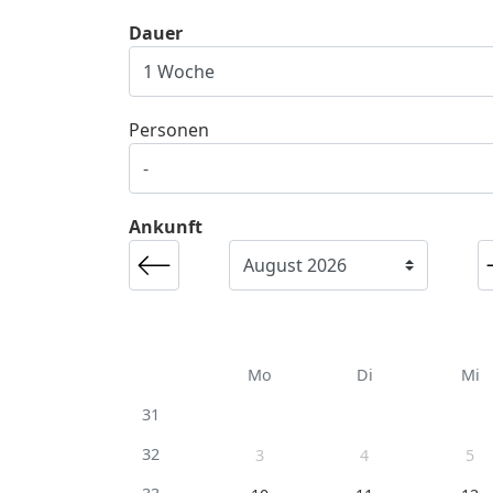
Dauer
Personen
Ankunft
Mo
Di
Mi
31
32
3
4
5