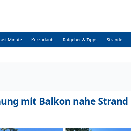
Last Minute
Kurzurlaub
Ratgeber & Tipps
Strände
ung mit Balkon nahe Strand