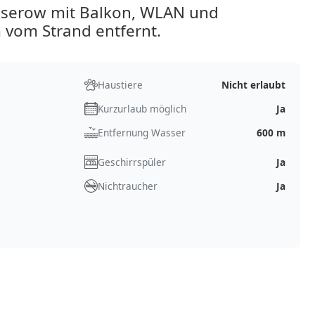
serow mit Balkon, WLAN und
 vom Strand entfernt.
Haustiere
Nicht erlaubt
Kurzurlaub möglich
Ja
Entfernung Wasser
600 m
Geschirrspüler
Ja
Nichtraucher
Ja