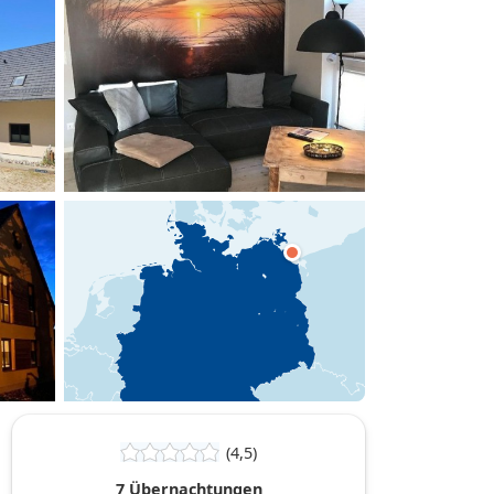
hinzufügen
(4,5)
7 Übernachtungen