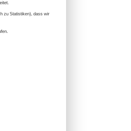
itet.
 zu Statistiken), dass wir
ufen.