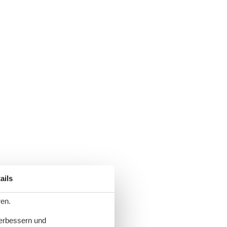
ails
ren.
verbessern und