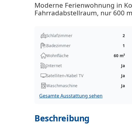
Moderne Ferienwohnung in Ko
Fahrradabstellraum, nur 600 m
Schlafzimmer
2
Badezimmer
1
Wohnfläche
60 m²
Internet
Ja
Satelliten-/Kabel TV
Ja
Waschmaschine
Ja
Gesamte Ausstattung sehen
Beschreibung