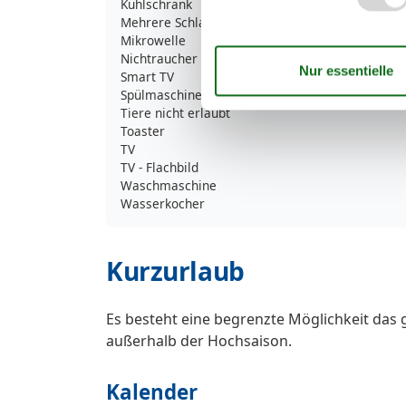
Kühlschrank
Mehrere Schlafzimmer
Mikrowelle
Nichtraucher
Smart TV
Spülmaschine
Tiere nicht erlaubt
Toaster
TV
TV - Flachbild
Waschmaschine
Wasserkocher
Kurzurlaub
Es besteht eine begrenzte Möglichkeit das 
außerhalb der Hochsaison.
Kalender