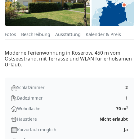
Fotos
Beschreibung
Ausstattung
Kalender & Preis
Moderne Ferienwohnung in Koserow, 450 m vom
Ostseestrand, mit Terrasse und WLAN für erholsamen
Urlaub.
Schlafzimmer
2
Badezimmer
1
Wohnfläche
70 m²
Haustiere
Nicht erlaubt
Kurzurlaub möglich
Ja