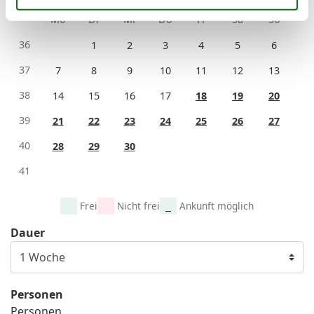
Mo
Di
Mi
Do
Fr
Sa
So
36
1
2
3
4
5
6
37
7
8
9
10
11
12
13
38
14
15
16
17
18
19
20
39
21
22
23
24
25
26
27
40
28
29
30
41
Frei
Nicht frei
Ankunft möglich
Dauer
Personen
Personen