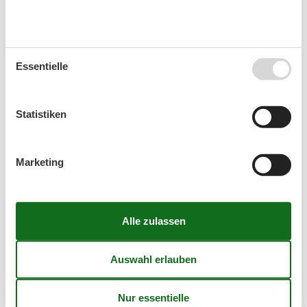
Kalender
Ankunft
Essentielle
August 2026
Statistiken
Mo
Di
Mi
Do
Fr
Sa
So
31
1
2
Marketing
32
3
4
5
6
7
8
9
33
10
11
12
13
14
15
16
34
17
18
19
20
21
22
23
35
24
25
26
27
28
29
30
36
31
September 2026