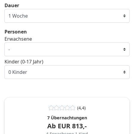
Dauer
Personen
Erwachsene
Kinder (0-17 Jahr)
(4,4)
7 Übernachtungen
Ab
EUR
813,-
4
Erwachsene
1
Kind