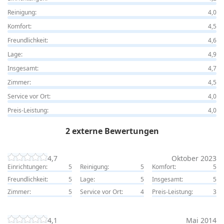
Reinigung:
4,0
Komfort:
4,5
Freundlichkeit:
4,6
Lage:
4,9
Insgesamt:
4,7
Zimmer:
4,5
Service vor Ort:
4,0
Preis-Leistung:
4,0
2 externe Bewertungen
4,7
Oktober 2023
Einrichtungen:
5
Reinigung:
5
Komfort:
5
Freundlichkeit:
5
Lage:
5
Insgesamt:
5
Zimmer:
5
Service vor Ort:
4
Preis-Leistung:
3
4,1
Mai 2014