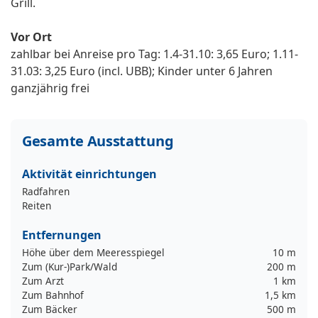
Grill.
Vor Ort
zahlbar bei Anreise pro Tag: 1.4-31.10: 3,65 Euro; 1.11-
31.03: 3,25 Euro (incl. UBB); Kinder unter 6 Jahren
ganzjährig frei
Gesamte Ausstattung
Aktivität einrichtungen
Radfahren
Reiten
Entfernungen
Höhe über dem Meeresspiegel
10 m
Zum (Kur-)Park/Wald
200 m
Zum Arzt
1 km
Zum Bahnhof
1,5 km
Zum Bäcker
500 m