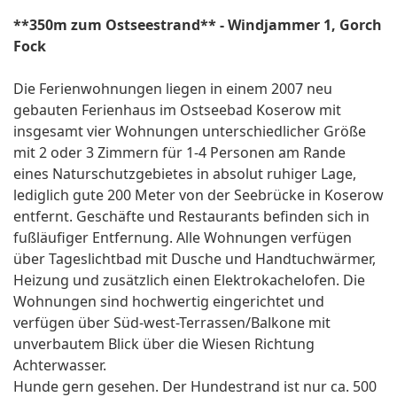
**350m zum Ostseestrand** - Windjammer 1, Gorch
Fock
Die Ferienwohnungen liegen in einem 2007 neu
gebauten Ferienhaus im Ostseebad Koserow mit
insgesamt vier Wohnungen unterschiedlicher Größe
mit 2 oder 3 Zimmern für 1-4 Personen am Rande
eines Naturschutzgebietes in absolut ruhiger Lage,
lediglich gute 200 Meter von der Seebrücke in Koserow
entfernt. Geschäfte und Restaurants befinden sich in
fußläufiger Entfernung. Alle Wohnungen verfügen
über Tageslichtbad mit Dusche und Handtuchwärmer,
Heizung und zusätzlich einen Elektrokachelofen. Die
Wohnungen sind hochwertig eingerichtet und
verfügen über Süd-west-Terrassen/Balkone mit
unverbautem Blick über die Wiesen Richtung
Achterwasser.
Hunde gern gesehen. Der Hundestrand ist nur ca. 500