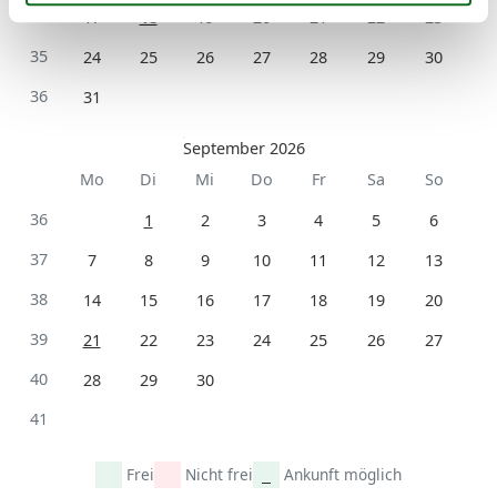
34
17
18
19
20
21
22
23
35
24
25
26
27
28
29
30
36
31
September 2026
Mo
Di
Mi
Do
Fr
Sa
So
36
1
2
3
4
5
6
37
7
8
9
10
11
12
13
38
14
15
16
17
18
19
20
39
21
22
23
24
25
26
27
40
28
29
30
41
Frei
Nicht frei
Ankunft möglich