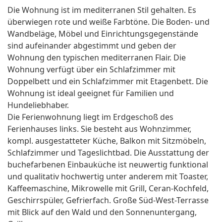
Die Wohnung ist im mediterranen Stil gehalten. Es
überwiegen rote und weiße Farbtöne. Die Boden- und
Wandbeläge, Möbel und Einrichtungsgegenstände
sind aufeinander abgestimmt und geben der
Wohnung den typischen mediterranen Flair. Die
Wohnung verfügt über ein Schlafzimmer mit
Doppelbett und ein Schlafzimmer mit Etagenbett. Die
Wohnung ist ideal geeignet für Familien und
Hundeliebhaber.
Die Ferienwohnung liegt im Erdgeschoß des
Ferienhauses links. Sie besteht aus Wohnzimmer,
kompl. ausgestatteter Küche, Balkon mit Sitzmöbeln,
Schlafzimmer und Tageslichtbad. Die Ausstattung der
buchefarbenen Einbauküche ist neuwertig funktional
und qualitativ hochwertig unter anderem mit Toaster,
Kaffeemaschine, Mikrowelle mit Grill, Ceran-Kochfeld,
Geschirrspüler, Gefrierfach. Große Süd-West-Terrasse
mit Blick auf den Wald und den Sonnenuntergang,