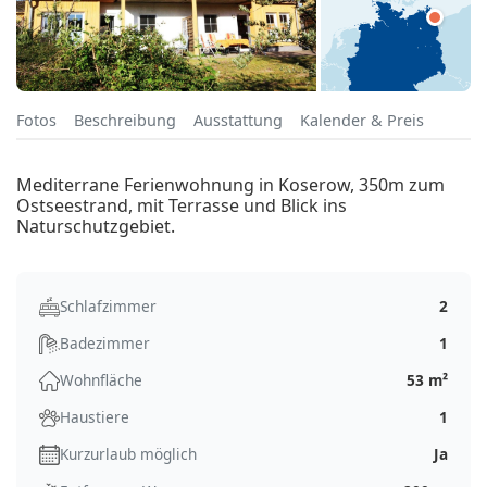
Fotos
Beschreibung
Ausstattung
Kalender & Preis
Mediterrane Ferienwohnung in Koserow, 350m zum
Ostseestrand, mit Terrasse und Blick ins
Naturschutzgebiet.
Schlafzimmer
2
Badezimmer
1
Wohnfläche
53 m²
Haustiere
1
Kurzurlaub möglich
Ja