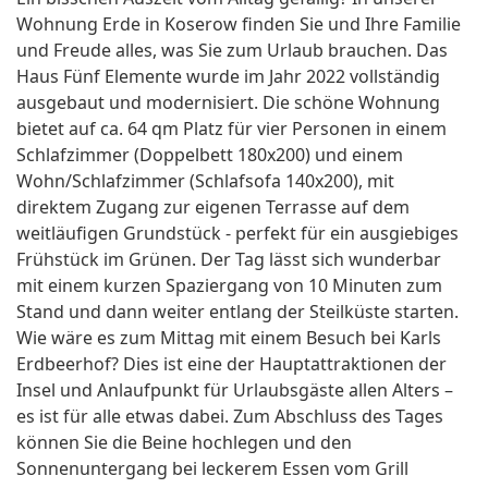
Wohnung Erde in Koserow finden Sie und Ihre Familie
und Freude alles, was Sie zum Urlaub brauchen. Das
Haus Fünf Elemente wurde im Jahr 2022 vollständig
ausgebaut und modernisiert. Die schöne Wohnung
bietet auf ca. 64 qm Platz für vier Personen in einem
Schlafzimmer (Doppelbett 180x200) und einem
Wohn/Schlafzimmer (Schlafsofa 140x200), mit
direktem Zugang zur eigenen Terrasse auf dem
weitläufigen Grundstück - perfekt für ein ausgiebiges
Frühstück im Grünen. Der Tag lässt sich wunderbar
mit einem kurzen Spaziergang von 10 Minuten zum
Stand und dann weiter entlang der Steilküste starten.
Wie wäre es zum Mittag mit einem Besuch bei Karls
Erdbeerhof? Dies ist eine der Hauptattraktionen der
Insel und Anlaufpunkt für Urlaubsgäste allen Alters –
es ist für alle etwas dabei. Zum Abschluss des Tages
können Sie die Beine hochlegen und den
Sonnenuntergang bei leckerem Essen vom Grill