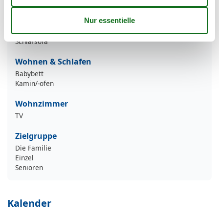
Flachbild-TV
Kinderhochstuhl
Radio
Radio/MP3
Schlafsofa
Wohnen & Schlafen
Babybett
Kamin/-ofen
Wohnzimmer
TV
Zielgruppe
Die Familie
Einzel
Senioren
Kalender