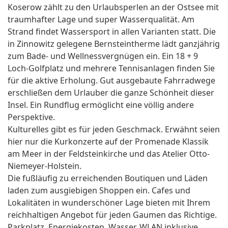
Koserow zählt zu den Urlaubsperlen an der Ostsee mit
traumhafter Lage und super Wasserqualität. Am
Strand findet Wassersport in allen Varianten statt. Die
in Zinnowitz gelegene Bernsteintherme lädt ganzjährig
zum Bade- und Wellnessvergnügen ein. Ein 18 + 9
Loch-Golfplatz und mehrere Tennisanlagen finden Sie
für die aktive Erholung. Gut ausgebaute Fahrradwege
erschließen dem Urlauber die ganze Schönheit dieser
Insel. Ein Rundflug ermöglicht eine völlig andere
Perspektive.
Kulturelles gibt es für jeden Geschmack. Erwähnt seien
hier nur die Kurkonzerte auf der Promenade Klassik
am Meer in der Feldsteinkirche und das Atelier Otto-
Niemeyer-Holstein.
Die fußläufig zu erreichenden Boutiquen und Läden
laden zum ausgiebigen Shoppen ein. Cafes und
Lokalitäten in wunderschöner Lage bieten mit Ihrem
reichhaltigen Angebot für jeden Gaumen das Richtige.
Parkplatz, Energiekosten, Wasser, WLAN inklusive