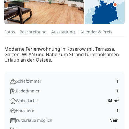
Fotos
Beschreibung
Ausstattung
Kalender & Preis
Moderne Ferienwohnung in Koserow mit Terrasse,
Garten, WLAN und Nähe zum Strand für erholsamen
Urlaub an der Ostsee.
Schlafzimmer
1
Badezimmer
1
Wohnfläche
64 m²
Haustiere
1
Kurzurlaub möglich
Nein