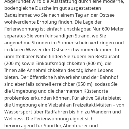
Abgerundet wird die Ausstattung durch eine moderne,
bodengleiche Dusche im gut ausgestatteten
Badezimmer, wo Sie nach einem Tag an der Ostsee
wohlverdiente Erholung finden. Die Lage der
Ferienwohnung ist einfach unschlagbar. Nur 600 Meter
separates Sie vom feinsandigen Strand, wo Sie
angenehme Stunden im Sonnenschein verbringen und
im klaren Wasser der Ostsee schwimmen können. In
unmittelbarer Nähe finden Sie zudem ein Restaurant
(200 m) sowie Einkaufsmöglichkeiten (800 m), die
Ihnen alle Annehmlichkeiten des täglichen Lebens
bieten. Der öffentliche Nahverkehr und der Bahnhof
sind ebenfalls schnell erreichbar (950 m), sodass Sie
die Umgebung und die charmanten Küstenorte
problemlos erkunden können. Für aktive Gäste bietet
die Umgebung eine Vielzahl an Freizeitaktivitäten – von
Wassersport über Radfahren bis hin zu Wandern und
Wellness. Die Ferienwohnung eignet sich
hervorragend für Sportler, Abenteurer und