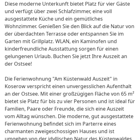
Diese moderne Unterkunft bietet Platz für vier Gäste
und verfügt über zwei Schlafzimmer, eine voll
ausgestattete Küche und ein gemütliches
Wohnzimmer. Genießen Sie den Blick auf die Natur von
der überdachten Terrasse oder entspannen Sie im
Garten mit Grillplatz. WLAN, ein Kaminofen und
kinderfreundliche Ausstattung sorgen für einen
gelungenen Urlaub. Buchen Sie jetzt Ihre Auszeit an
der Ostsee!
Die Ferienwohnung "Am Küstenwald Auszeit" in
Koserow verspricht einen unvergesslichen Aufenthalt
an der Ostsee. Mit einer großzügigen Fläche von 65 m²
bietet sie Platz für bis zu vier Personen und ist ideal für
Familien, Paare oder Freunde, die sich eine Auszeit
vom Alltag wünschen. Die moderne, gut ausgestattete
Ferienwohnung befindet sich im Parterre eines
charmanten zweigeschossigen Hauses und ist
umgeben von der idyllischen Natur des Küstenwaldes.