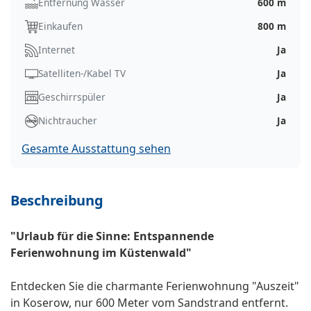
Entfernung Wasser
600 m
Einkaufen
800 m
Internet
Ja
Satelliten-/Kabel TV
Ja
Geschirrspüler
Ja
Nichtraucher
Ja
Gesamte Ausstattung sehen
Beschreibung
"Urlaub für die Sinne: Entspannende
Ferienwohnung im Küstenwald"
Entdecken Sie die charmante Ferienwohnung "Auszeit"
in Koserow, nur 600 Meter vom Sandstrand entfernt.