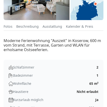
Fotos
Beschreibung
Ausstattung
Kalender & Preis
Moderne Ferienwohnung "Auszeit" in Koserow, 600 m
vom Strand, mit Terrasse, Garten und WLAN für
erholsame Ostseeferien.
Schlafzimmer
2
Badezimmer
1
Wohnfläche
65 m²
Haustiere
Nicht erlaubt
Kurzurlaub möglich
Ja