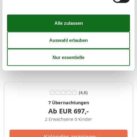
Personen
Erwachsene
Kinder (0-17 Jahr)
(4,6)
7 Übernachtungen
Ab
EUR
697,-
2
Erwachsene
0
Kinder
Kalender anzeigen