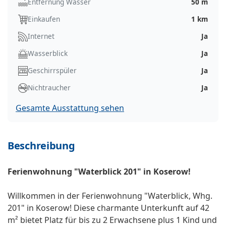
Entfernung Wasser
50 m
Einkaufen
1 km
Internet
Ja
Wasserblick
Ja
Geschirrspüler
Ja
Nichtraucher
Ja
Gesamte Ausstattung sehen
Beschreibung
Ferienwohnung "Waterblick 201" in Koserow!
Willkommen in der Ferienwohnung "Waterblick, Whg.
201" in Koserow! Diese charmante Unterkunft auf 42
m² bietet Platz für bis zu 2 Erwachsene plus 1 Kind und