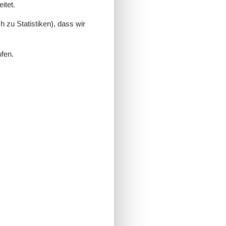
itet.
 zu Statistiken), dass wir
ufen.