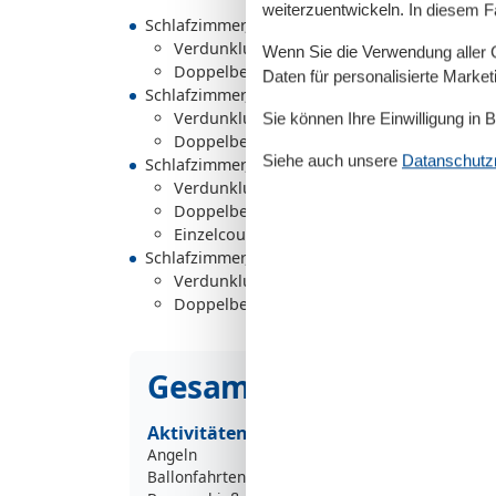
weiterzuentwickeln. In diesem F
Schlafzimmer, 2 Personen
Verdunklungsvorhänge, Kleiderschrank
Wenn Sie die Verwendung aller Co
Doppelbett (Offenes Fußteil)
Daten für personalisierte Marke
Schlafzimmer, 2 Personen
Verdunklungsvorhänge, Kleiderschrank
Sie können Ihre Einwilligung in 
Doppelbett (Offenes Fußteil)
Siehe auch unsere
Datanschutzri
Schlafzimmer, 3 Personen
Verdunklungsvorhänge, Kleiderschrank
Doppelbett (Offenes Fußteil)
Einzelcouch
Schlafzimmer, 2 Personen
Verdunklungsvorhänge, Kleiderschrank
Doppelbett (Offenes Fußteil)
Gesamte Ausstattung
Aktivitäten
Angeln
Ballonfahrten