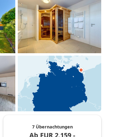
hinzufügen
7 Übernachtungen
Ab
EUR
2.159,-