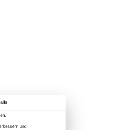
ails
ren.
verbessern und