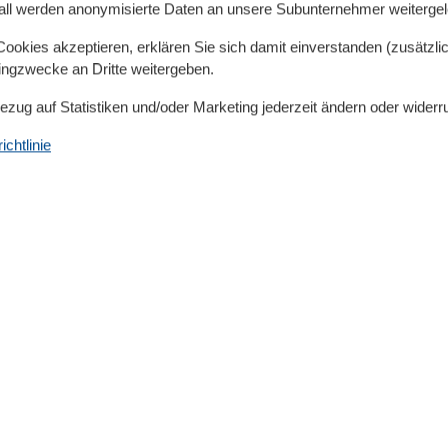
all werden anonymisierte Daten an unsere Subunternehmer weitergele
okies akzeptieren, erklären Sie sich damit einverstanden (zusätzlich
tingzwecke an Dritte weitergeben.
Bezug auf Statistiken und/oder Marketing jederzeit ändern oder widerr
chtlinie
Küche
Backofen
Gefrierfach