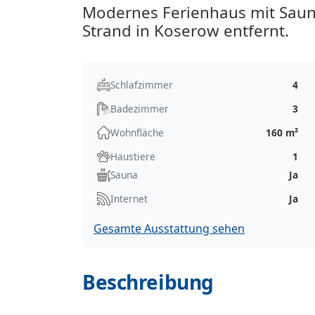
Modernes Ferienhaus mit Saun
Strand in Koserow entfernt.
Schlafzimmer
4
Badezimmer
3
Wohnfläche
160 m²
Haustiere
1
Sauna
Ja
Internet
Ja
Gesamte Ausstattung sehen
Beschreibung