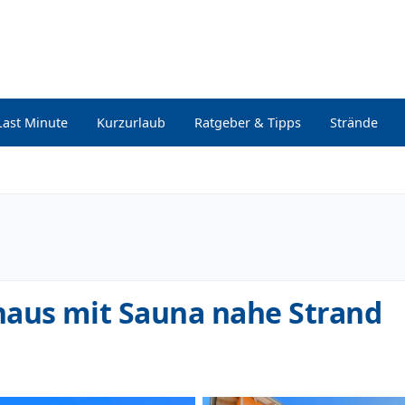
Last Minute
Kurzurlaub
Ratgeber & Tipps
Strände
haus mit Sauna nahe Strand