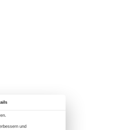
ails
ren.
verbessern und