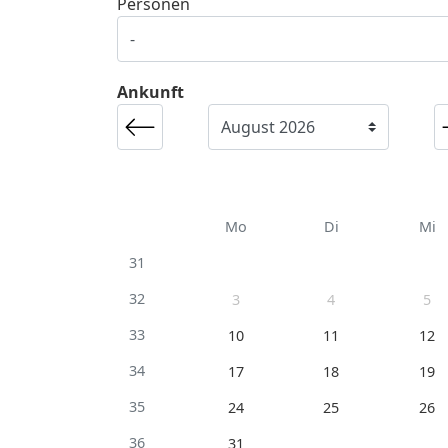
Personen
Ankunft
Mo
Di
Mi
31
32
3
4
5
33
10
11
12
34
17
18
19
35
24
25
26
36
31