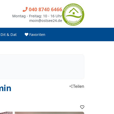
040 8740 6466
Montag - Freitag: 10 - 16 Uhr
moin@ostsee24.de
Dit & Dat
Favoriten
min
Teilen
Favoriten