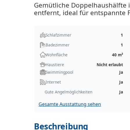
Gemütliche Doppelhaushälfte 
entfernt, ideal für entspannte 
Schlafzimmer
1
Badezimmer
1
Wohnfläche
40 m²
Haustiere
Nicht erlaubt
Swimmingpool
Ja
Internet
Ja
Gute Angelmöglichkeiten
Ja
Gesamte Ausstattung sehen
Beschreibung