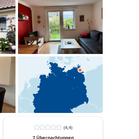
hinzufügen
(4,4)
7 Übernachtungen