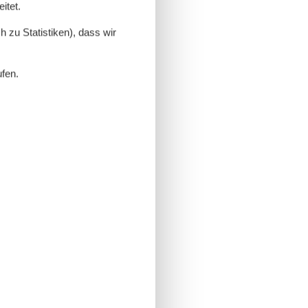
itet.
 zu Statistiken), dass wir
ufen.