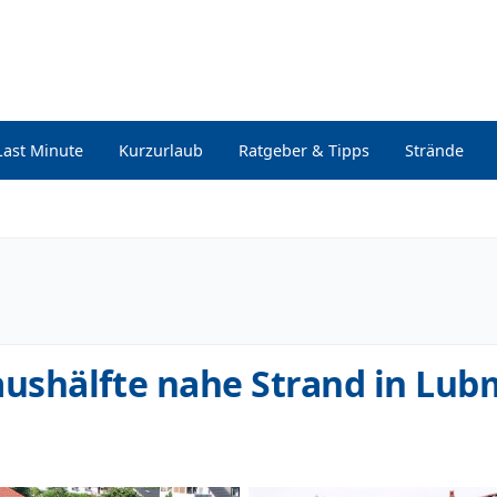
Last Minute
Kurzurlaub
Ratgeber & Tipps
Strände
ushälfte nahe Strand in Lub