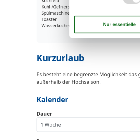
Kochfeld
4-Plattenherd, Cera
Kühl-/Gefrierschrank
Spülmaschine
Toaster
Wasserkocher
Kurzurlaub
Es besteht eine begrenzte Möglichkeit das 
außerhalb der Hochsaison.
Kalender
Dauer