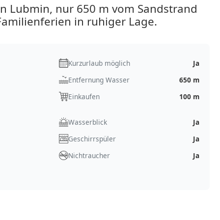
in Lubmin, nur 650 m vom Sandstrand
Familienferien in ruhiger Lage.
Kurzurlaub möglich
Ja
Entfernung Wasser
650 m
Einkaufen
100 m
Wasserblick
Ja
Geschirrspüler
Ja
Nichtraucher
Ja