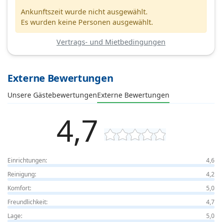
Ankunftszeit wurde nicht ausgewählt.
Es wurden keine Personen ausgewählt.
Vertrags- und Mietbedingungen
Externe Bewertungen
Unsere Gästebewertungen
Externe Bewertungen
4,7
Einrichtungen:
4,6
Reinigung:
4,2
Komfort:
5,0
Freundlichkeit:
4,7
Lage:
5,0