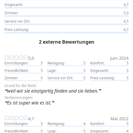
Insgesamt:
4,7
Zimmer:
5,0
Service vor Ort:
4,5
Preis-Leistung:
4,7
2 externe Bewertungen
5,0
Juni 2024
Einrichtungen:
5
Reinigung:
5
Komfort:
5
Freundlichkeit:
5
Lage:
5
Insgesamt:
5
Zimmer:
5
Service vor Ort:
5
Preis-Leistung:
5
Grund für die Wahl:
weil wir sie einzigartig finden und sie lieben.
Verbesserungen:
Es ist super wie es ist.
4,7
Mai 2022
Einrichtungen:
5
Reinigung:
4
Komfort:
5
Freundlichkeit:
5
Lage:
5
Insgesamt:
4