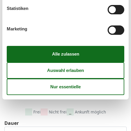
35
24
25
26
27
28
29
30
Statistiken
36
31
September 2026
Marketing
Mo
Di
Mi
Do
Fr
Sa
So
36
1
2
3
4
5
6
37
7
8
9
10
11
12
13
38
14
15
16
17
18
19
20
39
21
22
23
24
25
26
27
40
28
29
30
41
Frei
Nicht frei
Ankunft möglich
Dauer