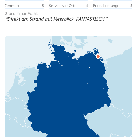
Zimmer:
5
Service vor Ort:
4
Preis-Leistung:
5
Grund für die Wahl:
Direkt am Strand mit Meerblick, FANTASTISCH