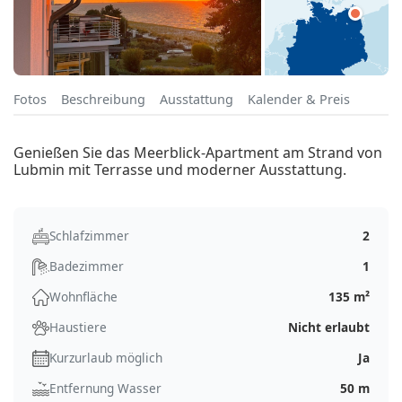
Fotos
Beschreibung
Ausstattung
Kalender & Preis
Genießen Sie das Meerblick-Apartment am Strand von
Lubmin mit Terrasse und moderner Ausstattung.
Schlafzimmer
2
Badezimmer
1
Wohnfläche
135 m²
Haustiere
Nicht erlaubt
Kurzurlaub möglich
Ja
Entfernung Wasser
50 m