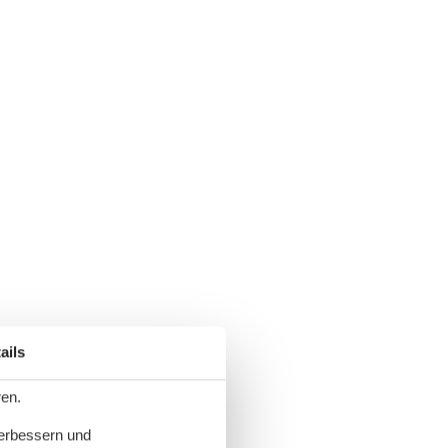
ails
ren.
verbessern und