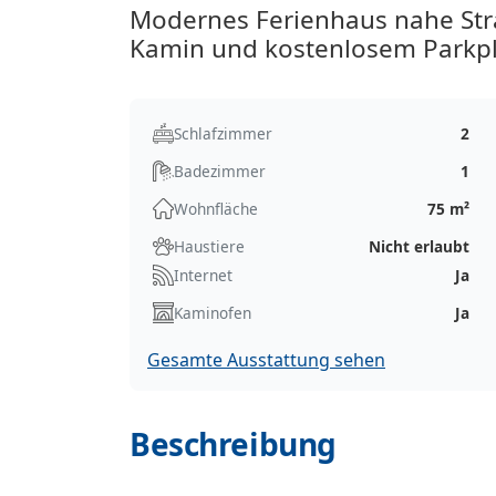
Modernes Ferienhaus nahe St
Kamin und kostenlosem Parkpl
Schlafzimmer
2
Badezimmer
1
Wohnfläche
75 m²
Haustiere
Nicht erlaubt
Internet
Ja
Kaminofen
Ja
Gesamte Ausstattung sehen
Beschreibung