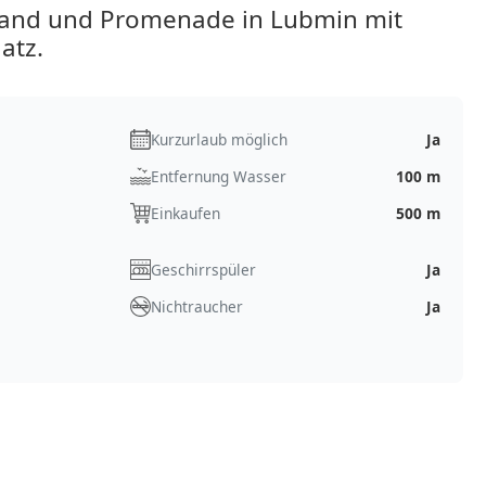
rand und Promenade in Lubmin mit
atz.
Kurzurlaub möglich
Ja
Entfernung Wasser
100 m
Einkaufen
500 m
Geschirrspüler
Ja
Nichtraucher
Ja