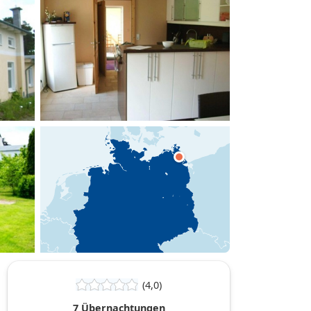
hinzufügen
(4,0)
7 Übernachtungen