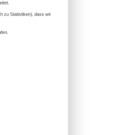
itet.
 zu Statistiken), dass wir
ufen.