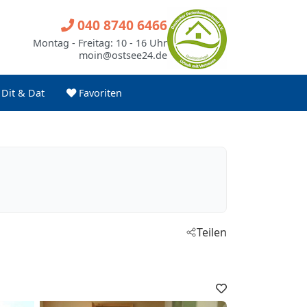
040 8740 6466
Montag - Freitag: 10 - 16 Uhr
moin@ostsee24.de
Dit & Dat
Favoriten
Teilen
Favoriten