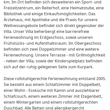
km. Im Ort befinden sich desweiteren ein Sport- und
Freizeitzentrum, ein Reiterhof, eine Heimatstube, eine
Bibliothek und einige Einkaufsmöglichkeiten. Das
Ärztehaus, mit Apotheke und die Praxis für unsere
Wellnessangebote befindet sich direkt gegenüber der
Villa. Unser Villa beherbergt eine barrierefreie
Ferienwohnung im Erdgeschoss, sowie unseren
Frühstücks- und Aufenthaltsraum. Im Obergeschoss
befinden sich zwei Doppelzimmer und eine weitere
Ferienwohnung. Unsere Terrasse - mit Grillmöglichkeit
- neben der Villa, sowie der Kinderspielplatz befinden
sich auf der ruhig gelegenen Seite zum Kurpark.
Diese rollstuhlgerechte Ferienwohnung entstand 2005.
Sie besteht aus einem Schlafzimmer mit Doppelbett,
einer Wohn - Essküche mit Kamin und ausziehbarer
Schlafcouch, einem weiteren Zimmer mit Etagenbett,
einem Wintergarten und einem rollstuhlgerechten
Duschbad. Alle Betten sind allergikergercht