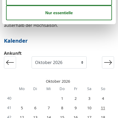
Es besteht eine begrenzte Möglichkeit das ganze Jahr
einen Kurzurlaub zu machen, typischerweise
außerhalb der Hochsaison.
Kalender
Ankunft
Oktober 2026
Mo
Di
Mi
Do
Fr
Sa
So
40
1
2
3
4
41
5
6
7
8
9
10
11
42
12
13
14
15
16
17
18