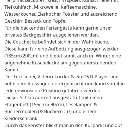
Herd mit Backofen, Geschirrspüler, Kühlschrank mit
Tiefkühlfach, Mikrowelle, Kaffeemaschine,
Wasserkocher, Eierkocher, Toaster und ausreichend
Geschirr, Besteck und Töpfe.
Für die backenden Feriengäste kann gerne unser
privates Backgeschirr ausgeliehen werden.
Die Couchecke befindet sich in der Wohnküche.
Diese kann für eine Aufbettung ausgezogen werden
(135cmx200cm) und bietet somit auch im Winter eine
angenehme Kuschelecke am gegenüberstehenden
Kamin.
Der Fernseher, Videorekorder & ein DVD-Player sind
auf einem Rollwagen untergebracht und kann somit in
jede gewünschte Position gefahren werden.
Dieser Schlafraum ist ausgestattet mit einem
Etagenbett (195cm x 90cm), Leselampen &
Bücherregalen (& Büchern :-) !) und einem
Kleiderschrank.
Durch das Fenster blickt man in den Kurpark; und auf