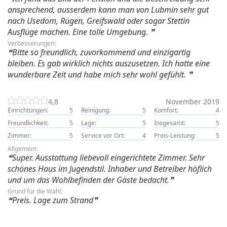
ansprechend, ausserdem kann man von Lubmin sehr gut
nach Usedom, Rügen, Greifswald oder sogar Stettin
Ausflüge machen. Eine tolle Umgebung.
Verbesserungen:
Bitte so freundlich, zuvorkommend und einzigartig
bleiben. Es gab wirklich nichts auszusetzen. Ich hatte eine
wunderbare Zeit und habe mich sehr wohl gefühlt.
4,8
November 2019
Einrichtungen:
5
Reinigung:
5
Komfort:
4
Freundlichkeit:
5
Lage:
5
Insgesamt:
5
Zimmer:
5
Service vor Ort:
4
Preis-Leistung:
5
Allgemein:
Super. Ausstattung liebevoll eingerichtete Zimmer. Sehr
schönes Haus im Jugendstil. Inhaber und Betreiber höflich
und um das Wohlbefinden der Gäste bedacht.
Grund für die Wahl:
Preis. Lage zum Strand