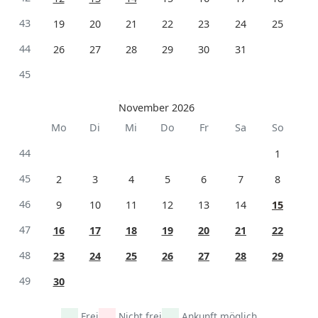
43
19
20
21
22
23
24
25
44
26
27
28
29
30
31
45
November 2026
Mo
Di
Mi
Do
Fr
Sa
So
44
1
45
2
3
4
5
6
7
8
46
9
10
11
12
13
14
15
47
16
17
18
19
20
21
22
48
23
24
25
26
27
28
29
49
30
Frei
Nicht frei
Ankunft möglich