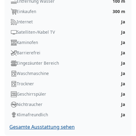
Entfernung Wasser
100 m
Einkaufen
300 m
Internet
Ja
Satelliten-/Kabel TV
Ja
Kaminofen
Ja
Barrierefrei
Ja
Eingezäunter Bereich
Ja
Waschmaschine
Ja
Trockner
Ja
Geschirrspüler
Ja
Nichtraucher
Ja
Klimafreundlich
Ja
Gesamte Ausstattung sehen