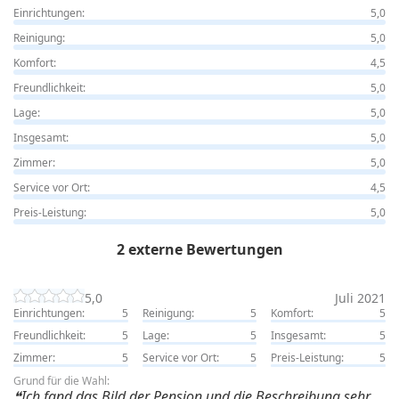
Einrichtungen:
5,0
Reinigung:
5,0
Komfort:
4,5
Freundlichkeit:
5,0
Lage:
5,0
Insgesamt:
5,0
Zimmer:
5,0
Service vor Ort:
4,5
Preis-Leistung:
5,0
2 externe Bewertungen
5,0
Juli 2021
Einrichtungen:
5
Reinigung:
5
Komfort:
5
Freundlichkeit:
5
Lage:
5
Insgesamt:
5
Zimmer:
5
Service vor Ort:
5
Preis-Leistung:
5
Grund für die Wahl:
Ich fand das Bild der Pension und die Beschreibung sehr