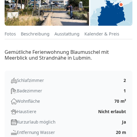
Fotos
Beschreibung
Ausstattung
Kalender & Preis
Gemütliche Ferienwohnung Blaumuschel mit
Meerblick und Strandnähe in Lubmin.
Schlafzimmer
2
Badezimmer
1
Wohnfläche
70 m²
Haustiere
Nicht erlaubt
Kurzurlaub möglich
Ja
Entfernung Wasser
20 m