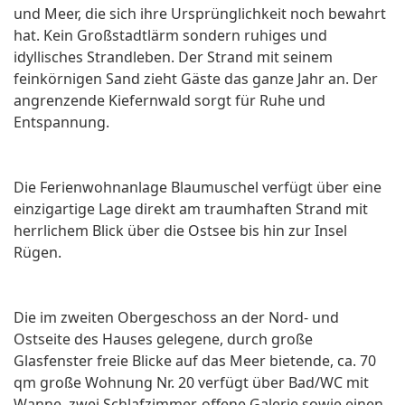
und Meer, die sich ihre Ursprünglichkeit noch bewahrt
hat. Kein Großstadtlärm sondern ruhiges und
idyllisches Strandleben. Der Strand mit seinem
feinkörnigen Sand zieht Gäste das ganze Jahr an. Der
angrenzende Kiefernwald sorgt für Ruhe und
Entspannung.
Die Ferienwohnanlage Blaumuschel verfügt über eine
einzigartige Lage direkt am traumhaften Strand mit
herrlichem Blick über die Ostsee bis hin zur Insel
Rügen.
Die im zweiten Obergeschoss an der Nord- und
Ostseite des Hauses gelegene, durch große
Glasfenster freie Blicke auf das Meer bietende, ca. 70
qm große Wohnung Nr. 20 verfügt über Bad/WC mit
Wanne, zwei Schlafzimmer, offene Galerie sowie einen