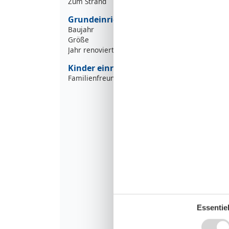
Zum Strand
Grundeinrichtungen
Baujahr
Größe
Jahr renoviert
Kinder einrichtungen
Familienfreundlich
Essentiel