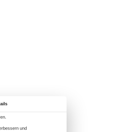
ails
ren.
verbessern und