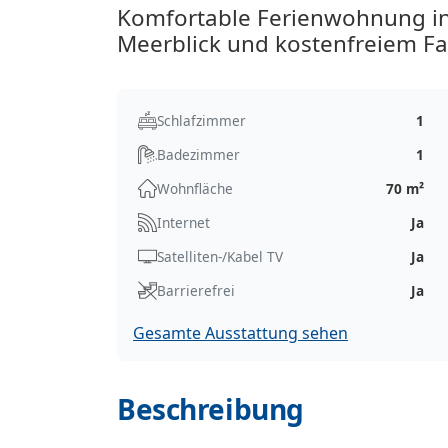
Komfortable Ferienwohnung in
Meerblick und kostenfreiem Fa
Schlafzimmer
1
Badezimmer
1
Wohnfläche
70 m²
Internet
Ja
Satelliten-/Kabel TV
Ja
Barrierefrei
Ja
Gesamte Ausstattung sehen
Beschreibung