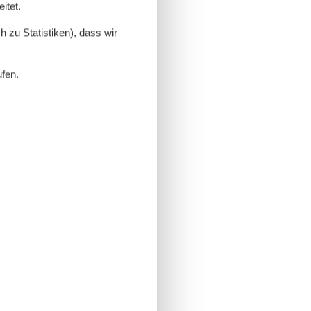
itet.
 zu Statistiken), dass wir
ufen.