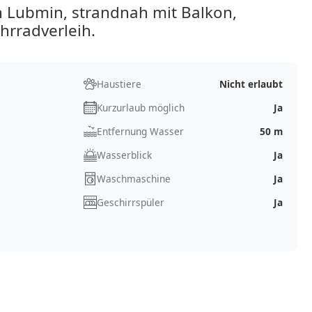
 Lubmin, strandnah mit Balkon,
hrradverleih.
Haustiere
Nicht erlaubt
Kurzurlaub möglich
Ja
Entfernung Wasser
50 m
Wasserblick
Ja
Waschmaschine
Ja
Geschirrspüler
Ja