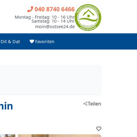
040 8740 6466
Montag - Freitag: 10 - 16 Uhr
Samstag: 10 - 14 Uhr
moin@ostsee24.de
Dit & Dat
Favoriten
min
Teilen
Favoriten