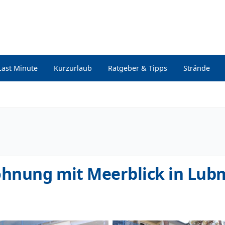
Last Minute
Kurzurlaub
Ratgeber & Tipps
Strände
hnung mit Meerblick in Lub