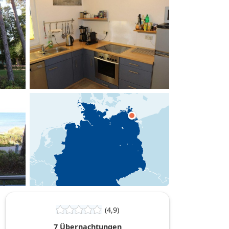
hinzufügen
(4,9)
7 Übernachtungen