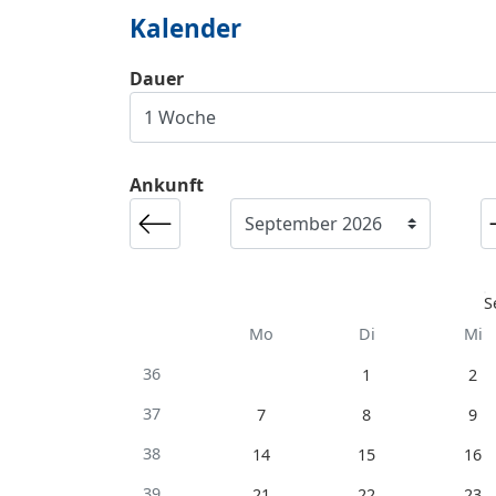
Kalender
Dauer
Ankunft
S
Mo
Di
Mi
36
1
2
37
7
8
9
38
14
15
16
39
21
22
23