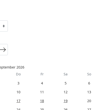
eptember 2026
Do
Fr
Sa
So
3
4
5
6
10
11
12
13
17
18
19
20
24
25
26
27