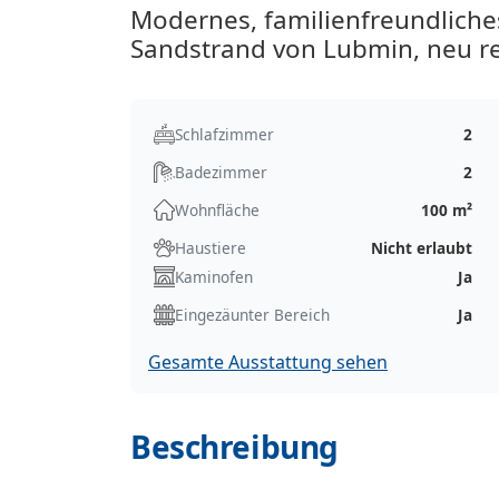
Modernes, familienfreundlich
Sandstrand von Lubmin, neu re
Schlafzimmer
2
Badezimmer
2
Wohnfläche
100 m²
Haustiere
Nicht erlaubt
Kaminofen
Ja
Eingezäunter Bereich
Ja
Gesamte Ausstattung sehen
Beschreibung