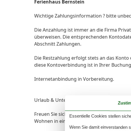
Ferienhaus Bernstein
Wichtige Zahlungsinformation ? bitte unbe
Die Anzahlung ist immer an die Firma Privat
überweisen. Die entsprechenden Kontodate
Abschnitt Zahlungen.
Die Restzahlung erfolgt stets an das Konto
diese Kontoverbindung ist in Ihrer Buchun
Internetanbindung in Vorbereitung.
Urlaub & Unterkunft
Zusti
Freuen Sie sich auf erholsame Tage am M
Essentielle Cookies stellen siche
Wohnen in einem familienfreundlichen Feri
Wenn Sie damit einverstanden sin