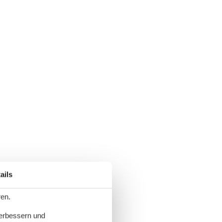
ails
ren.
verbessern und