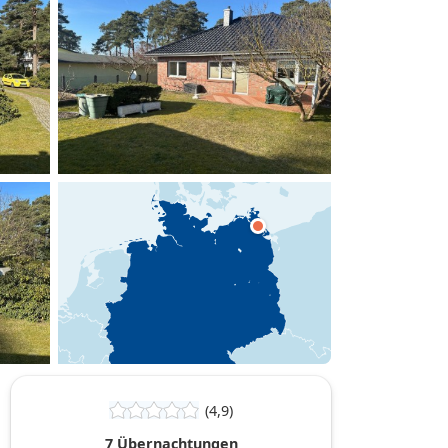
hinzufügen
(4,9)
7 Übernachtungen