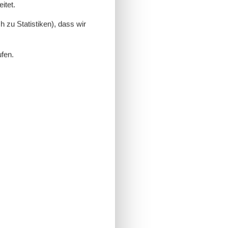
itet.
 zu Statistiken), dass wir
ufen.