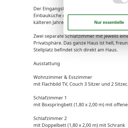
Der Eingangsbereich bietet einen großzügig
Einbauküche mit Sitzbereich und Zugang zu
kälteren Jahreszeit für gemütliche Wärme.
Zwei separate Schlafzimmer mit jeweils ei
Privatsphäre. Das ganze Haus ist hell, freu
Stellplatz befindet sich direkt am Haus.
Ausstattung
Wohnzimmer & Esszimmer
mit Flachbild TV, Couch 3 Sitzer und 2 Sitz
Schlafzimmer 1
mit Boxspringbett (1,80 x 2,00 m) mit offen
Schlafzimmer 2
mit Doppelbett (1,80 x 2,00 m) mit Schrank