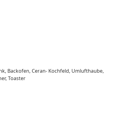
k, Backofen, Ceran- Kochfeld, Umlufthaube,
er, Toaster