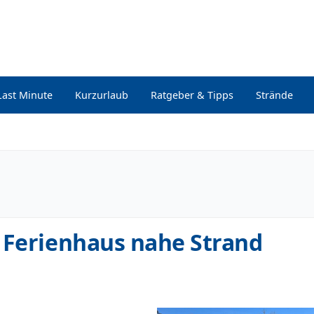
Last Minute
Kurzurlaub
Ratgeber & Tipps
Strände
 Ferienhaus nahe Strand