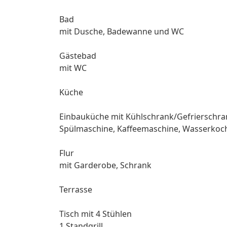
Bad
mit Dusche, Badewanne und WC
Gästebad
mit WC
Küche
Einbauküche mit Kühlschrank/Gefrierschran
Spülmaschine, Kaffeemaschine, Wasserkoch
Flur
mit Garderobe, Schrank
Terrasse
Tisch mit 4 Stühlen
1 Standgrill