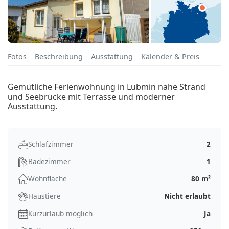
Fotos
Beschreibung
Ausstattung
Kalender & Preis
Gemütliche Ferienwohnung in Lubmin nahe Strand
und Seebrücke mit Terrasse und moderner
Ausstattung.
Schlafzimmer
2
Badezimmer
1
Wohnfläche
80 m²
Haustiere
Nicht erlaubt
Kurzurlaub möglich
Ja