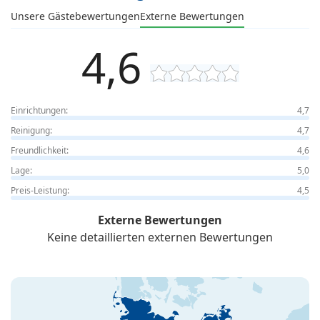
Unsere Gästebewertungen
Externe Bewertungen
4,6
Einrichtungen:
4,7
Reinigung:
4,7
Freundlichkeit:
4,6
Lage:
5,0
Preis-Leistung:
4,5
Externe Bewertungen
Keine detaillierten externen Bewertungen