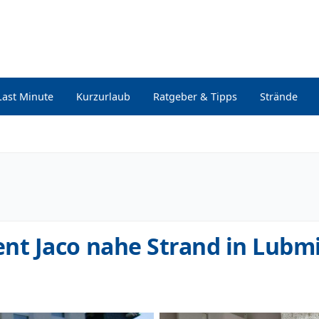
Last Minute
Kurzurlaub
Ratgeber & Tipps
Strände
t Jaco nahe Strand in Lubm