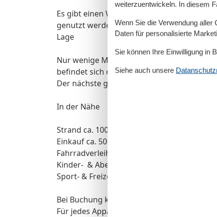
weiterzuentwickeln. In diesem F
Es gibt einen Waschraum mit Waschmaschi
Wenn Sie die Verwendung aller Co
genutzt werden kann. Die Kosten hierfür tei
Daten für personalisierte Marke
Lage
Sie können Ihre Einwilligung in 
Nur wenige Meter von der Promenade und 
Siehe auch unsere
Datanschutzri
befindet sich das Ferienhaus. Es liegt zw
Der nächste größere Ort ist Greifswald.
In der Nähe
Strand ca. 100 Meter
Einkauf ca. 500 Meter
Fahrradverleih ca. 300 Meter
Kinder- & Abenteuerspielplatz ca. 150 Mete
Sport- & Freizeitzentrum ca. 650 Meter (Bowl
Bei Buchung können Sie Bettwäsche/ Hand
Für jedes Appartement steht 1 PKW-Stellpla