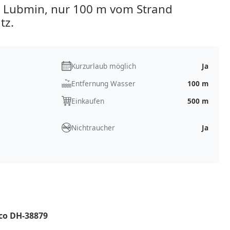
 Lubmin, nur 100 m vom Strand
tz.
Kurzurlaub möglich
Ja
Entfernung Wasser
100 m
Einkaufen
500 m
Nichtraucher
Ja
co DH-38879