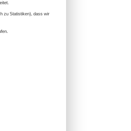
itet.
 zu Statistiken), dass wir
ufen.