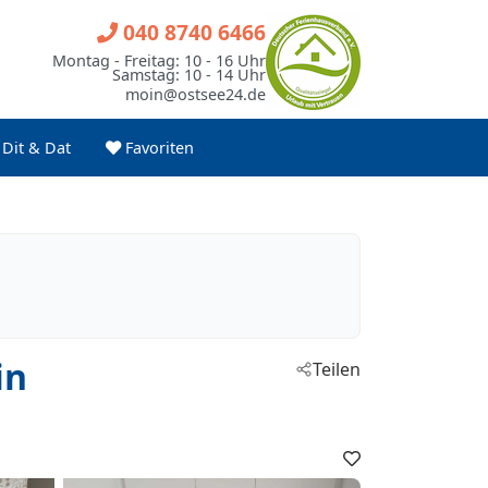
040 8740 6466
Montag - Freitag: 10 - 16 Uhr
Samstag: 10 - 14 Uhr
moin@ostsee24.de
Dit & Dat
Favoriten
in
Teilen
Favoriten