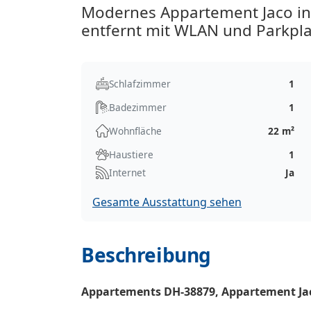
Modernes Appartement Jaco in
entfernt mit WLAN und Parkpla
Schlafzimmer
1
Badezimmer
1
Wohnfläche
22 m²
Haustiere
1
Internet
Ja
Gesamte Ausstattung sehen
Beschreibung
Appartements DH-38879, Appartement Ja