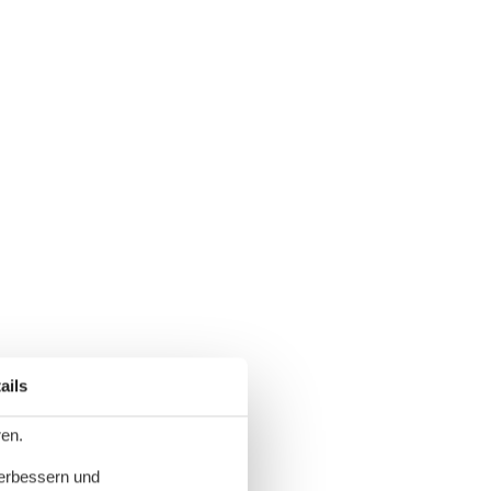
ails
ren.
verbessern und