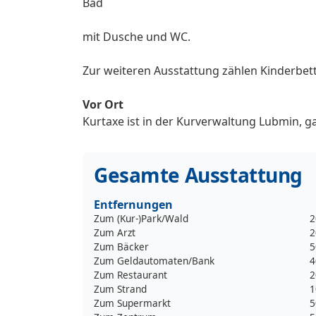
Bad
mit Dusche und WC.
Zur weiteren Ausstattung zählen Kinderbet
Vor Ort
Kurtaxe ist in der Kurverwaltung Lubmin, ga
Gesamte Ausstattung
Entfernungen
Zum (Kur-)Park/Wald
2
Zum Arzt
2
Zum Bäcker
5
Zum Geldautomaten/Bank
4
Zum Restaurant
2
Zum Strand
1
Zum Supermarkt
5