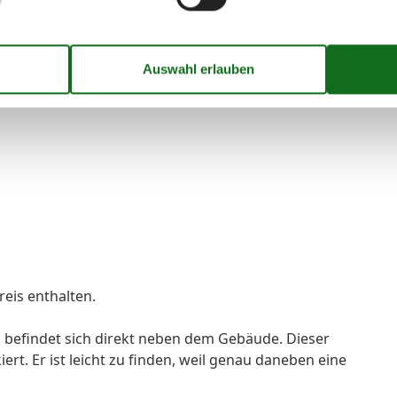
 2. Balkon auf der Westseite
eis enthalten.
z befindet sich direkt neben dem Gebäude. Dieser
ert. Er ist leicht zu finden, weil genau daneben eine