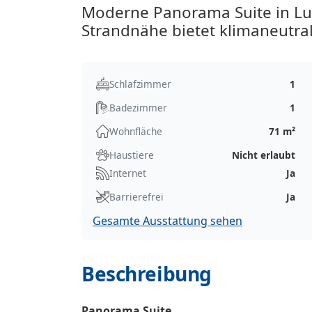
Moderne Panorama Suite in Lu
Strandnähe bietet klimaneutr
Schlafzimmer
1
Badezimmer
1
Wohnfläche
71 m²
Haustiere
Nicht erlaubt
Internet
Ja
Barrierefrei
Ja
Gesamte Ausstattung sehen
Beschreibung
Panorama Suite