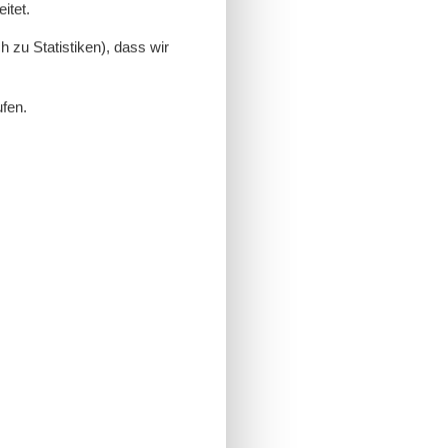
itet.
 zu Statistiken), dass wir
ufen.