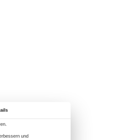
ails
ren.
verbessern und