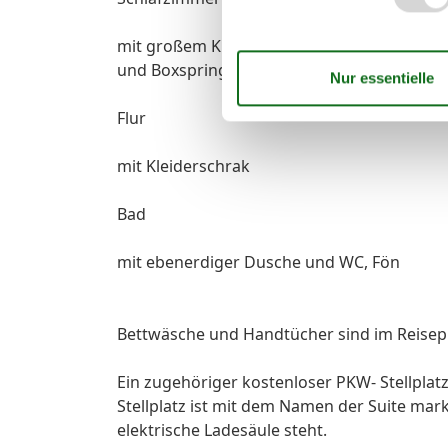
mit großem Kleiderschrank und Zugang zum
und Boxspringbett (1,80 x 2,00 m)
Flur
mit Kleiderschrak
Bad
mit ebenerdiger Dusche und WC, Fön
Bettwäsche und Handtücher sind im Reisepr
Ein zugehöriger kostenloser PKW- Stellplat
Stellplatz ist mit dem Namen der Suite marki
elektrische Ladesäule steht.