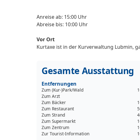
Anreise ab: 15:00 Uhr
Abreise bis: 10:00 Uhr
Vor Ort
Kurtaxe ist in der Kurverwaltung Lubmin, ga
Gesamte Ausstattung
Entfernungen
Zum (Kur-)Park/Wald
1
Zum Arzt
Zum Bäcker
1
Zum Restaurant
5
Zum Strand
4
Zum Supermarkt
1
Zum Zentrum
1
Zur Tourist-Information
1