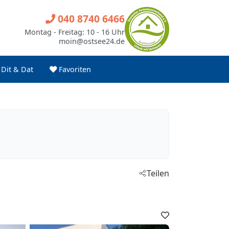
040 8740 6466
Montag - Freitag: 10 - 16 Uhr
moin@ostsee24.de
Dit & Dat
Favoriten
Teilen
Favoriten