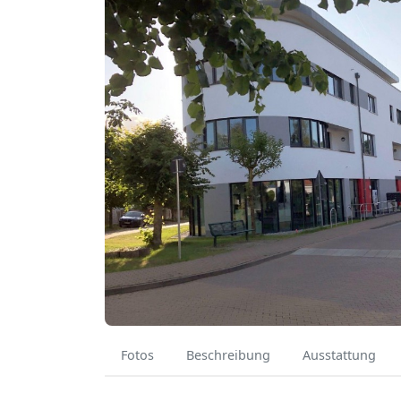
Fotos
Beschreibung
Ausstattung