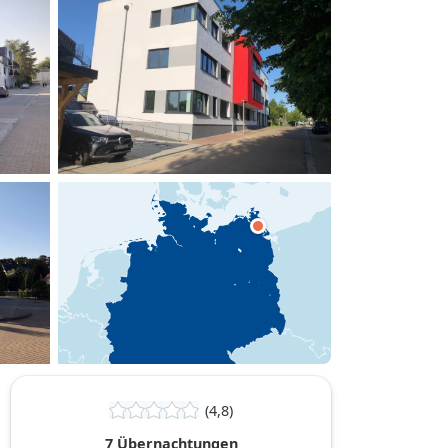
hinzufügen
(4,8)
7 Übernachtungen