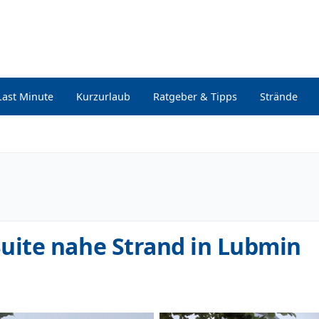
Last Minute
Kurzurlaub
Ratgeber & Tipps
Strände
ite nahe Strand in Lubmin