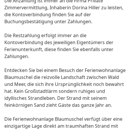
Die Anzahlung ist immer an die Firma Private
Zimmervermittlung, Inhaberin Dorina Hiller zu leisten,
die Kontoverbindung finden Sie auf der
Buchungsbestätigung unter Zahlungen.
Die Restzahlung erfolgt immer an die
Kontoverbindung des jeweiligen Eigentümers der
Ferienunterkunft, diese finden Sie ebenfalls unter
Zahlungen.
Entdecken Sie bei einem Besuch der Ferienwohnanlage
Blaumuschel die reizvolle Landschaft zwischen Wald
und Meer, die sich ihre Ursprünglichkeit noch bewahrt
hat. Kein Großstadtlärm sondern ruhiges und
idyllisches Strandleben. Der Strand mit seinem
feinkörnigen Sand zieht Gäste das ganze Jahr an.
Die Ferienwohnanlage Blaumuschel verfügt über eine
einzigartige Lage direkt am traumhaften Strand mit