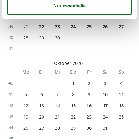
37
7
8
9
10
11
12
13
38
14
15
16
17
18
19
20
39
21
22
23
24
25
26
27
40
28
29
30
41
Oktober 2026
Mo
Di
Mi
Do
Fr
Sa
So
40
1
2
3
4
41
5
6
7
8
9
10
11
42
12
13
14
15
16
17
18
43
19
20
21
22
23
24
25
44
26
27
28
29
30
31
45