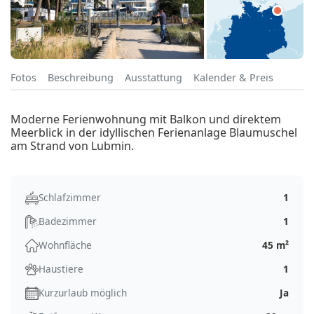
Fotos
Beschreibung
Ausstattung
Kalender & Preis
Moderne Ferienwohnung mit Balkon und direktem
Meerblick in der idyllischen Ferienanlage Blaumuschel
am Strand von Lubmin.
Schlafzimmer
1
Badezimmer
1
Wohnfläche
45 m²
Haustiere
1
Kurzurlaub möglich
Ja