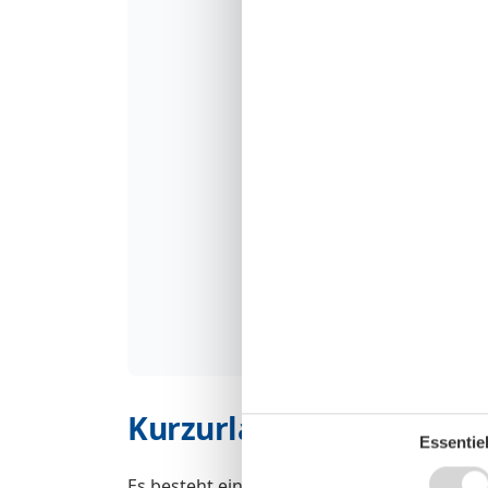
Kurzurlaub
Essentiel
Es besteht eine begrenzte Möglichkeit das 