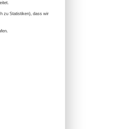
itet.
 zu Statistiken), dass wir
ufen.