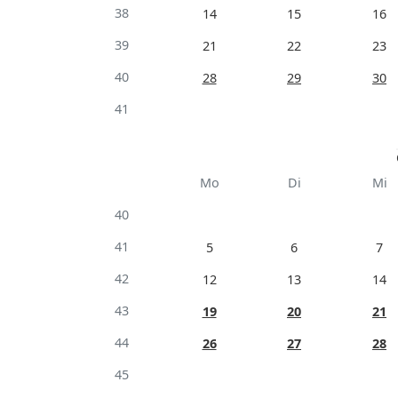
38
14
15
16
39
21
22
23
40
28
29
30
41
Mo
Di
Mi
40
41
5
6
7
42
12
13
14
43
19
20
21
44
26
27
28
45