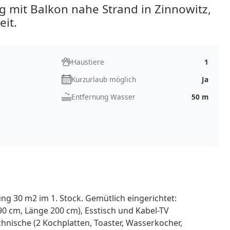
mit Balkon nahe Strand in Zinnowitz,
eit.
Haustiere
1
Kurzurlaub möglich
Ja
Entfernung Wasser
50 m
g 30 m2 im 1. Stock. Gemütlich eingerichtet:
0 cm, Länge 200 cm), Esstisch und Kabel-TV
hnische (2 Kochplatten, Toaster, Wasserkocher,