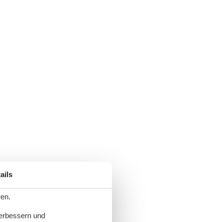
ails
ren.
verbessern und