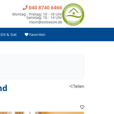
040 8740 6466
Montag - Freitag: 10 - 16 Uhr
Samstag: 10 - 14 Uhr
moin@ostsee24.de
Dit & Dat
Favoriten
nd
Teilen
Favoriten