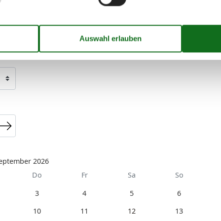
eptember 2026
Do
Fr
Sa
So
3
4
5
6
10
11
12
13