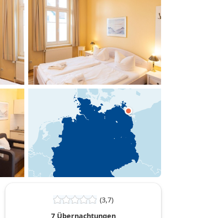
hinzufügen
(3,7)
7 Übernachtungen