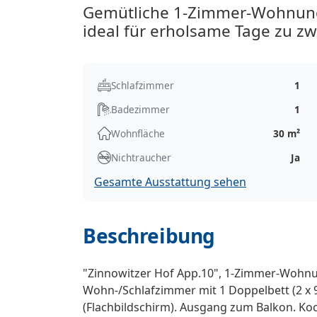
Gemütliche 1-Zimmer-Wohnung 
ideal für erholsame Tage zu zw
Schlafzimmer
1
Badezimmer
1
Wohnfläche
30 m²
Nichtraucher
Ja
Gesamte Ausstattung sehen
Beschreibung
"Zinnowitzer Hof App.10", 1-Zimmer-Wohnun
Wohn-/Schlafzimmer mit 1 Doppelbett (2 x 9
(Flachbildschirm). Ausgang zum Balkon. Koc