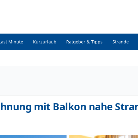
Last Minute
Kurzurlaub
Ratgeber & Tipps
Strände
hnung mit Balkon nahe Stra