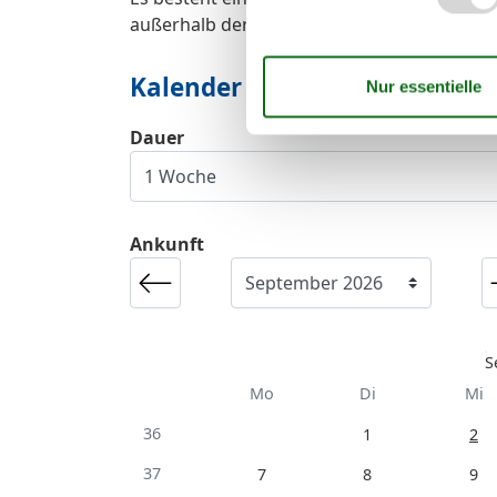
außerhalb der Hochsaison.
Kalender
Dauer
Ankunft
S
Mo
Di
Mi
36
1
2
37
7
8
9