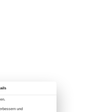
ails
ren.
verbessern und