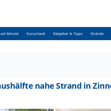
Last Minute
Kurzurlaub
Ratgeber & Tipps
Strände
shälfte nahe Strand in Zinn