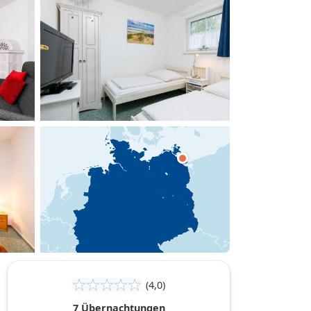
hinzufügen
(4,0)
7 Übernachtungen