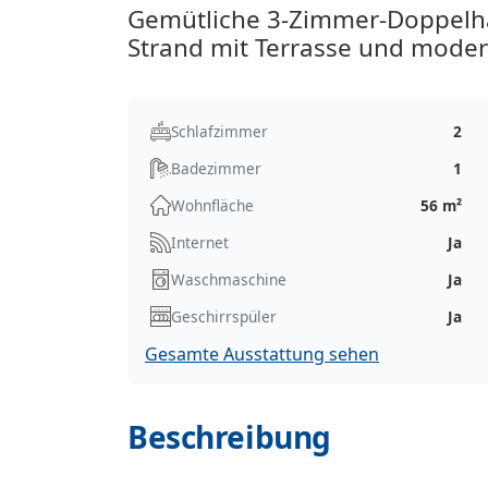
Gemütliche 3-Zimmer-Doppelha
Strand mit Terrasse und moder
Schlafzimmer
2
Badezimmer
1
Wohnfläche
56 m²
Internet
Ja
Waschmaschine
Ja
Geschirrspüler
Ja
Gesamte Ausstattung sehen
Beschreibung