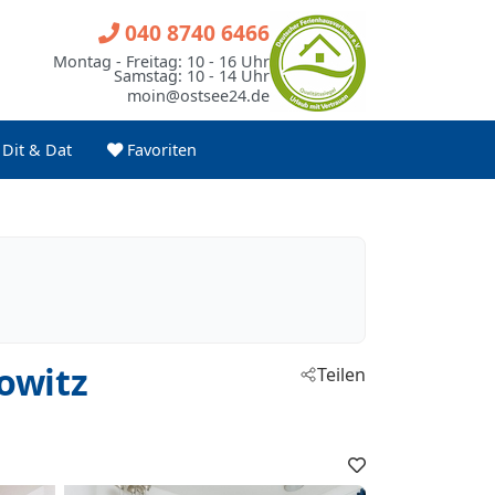
040 8740 6466
Montag - Freitag: 10 - 16 Uhr
Samstag: 10 - 14 Uhr
moin@ostsee24.de
Dit & Dat
Favoriten
owitz
Teilen
Favoriten