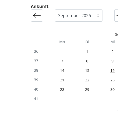
Ankunft
S
Mo
Di
Mi
36
1
2
37
7
8
9
38
14
15
16
39
21
22
23
40
28
29
30
41