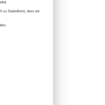
itet.
 zu Statistiken), dass wir
ufen.