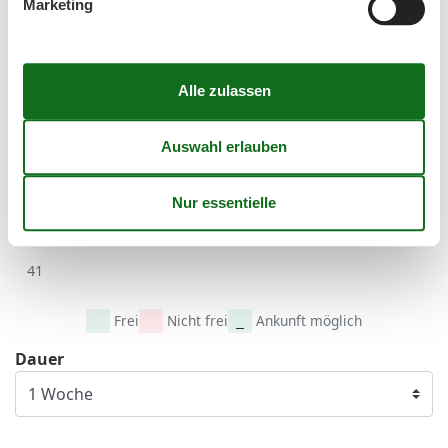
Marketing
September 2026
Mo
Di
Mi
Do
Fr
Sa
So
36
1
2
3
4
5
6
37
7
8
9
10
11
12
13
38
14
15
16
17
18
19
20
39
21
22
23
24
25
26
27
40
28
29
30
41
Frei
Nicht frei
Ankunft möglich
Dauer