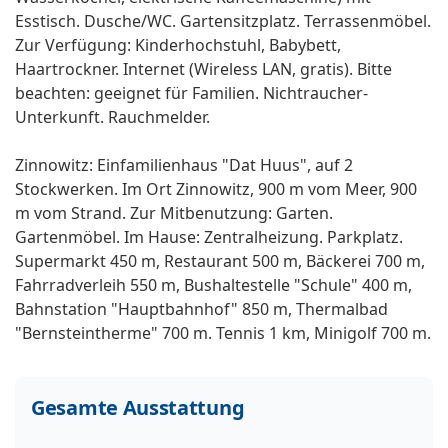
Esstisch. Dusche/WC. Gartensitzplatz. Terrassenmöbel.
Zur Verfügung: Kinderhochstuhl, Babybett,
Haartrockner. Internet (Wireless LAN, gratis). Bitte
beachten: geeignet für Familien. Nichtraucher-
Unterkunft. Rauchmelder.
Zinnowitz: Einfamilienhaus "Dat Huus", auf 2
Stockwerken. Im Ort Zinnowitz, 900 m vom Meer, 900
m vom Strand. Zur Mitbenutzung: Garten.
Gartenmöbel. Im Hause: Zentralheizung. Parkplatz.
Supermarkt 450 m, Restaurant 500 m, Bäckerei 700 m,
Fahrradverleih 550 m, Bushaltestelle "Schule" 400 m,
Bahnstation "Hauptbahnhof" 850 m, Thermalbad
"Bernsteintherme" 700 m. Tennis 1 km, Minigolf 700 m.
Gesamte Ausstattung