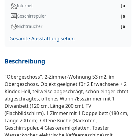
Internet
Ja
Geschirrspüler
Ja
Nichtraucher
Ja
Gesamte Ausstattung sehen
Beschreibung
"Obergeschoss", 2-Zimmer-Wohnung 53 m2, im
Obergeschoss. Objekt geeignet für 2 Erwachsene + 2
Kinder. Hell, teilweise abgeschrägt, schön eingerichtet:
abgeschrägtes, offenes Wohn-/Esszimmer mit 1
Diwanbett (120 cm, Länge 200 cm), TV
(Flachbildschirm). 1 Zimmer mit 1 Doppelbett (180 cm,
Länge 200 cm). Offene Küche (Backofen,
Geschirrspüler, 4 Glaskeramikplatten, Toaster,
Wasserkocher, elektrische Kaffeemaschine) mit