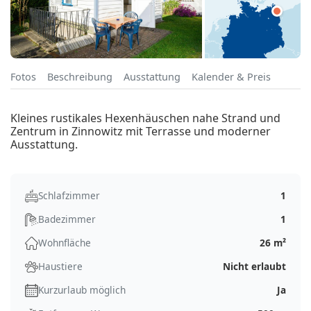
Fotos
Beschreibung
Ausstattung
Kalender & Preis
Kleines rustikales Hexenhäuschen nahe Strand und
Zentrum in Zinnowitz mit Terrasse und moderner
Ausstattung.
Schlafzimmer
1
Badezimmer
1
Wohnfläche
26 m²
Haustiere
Nicht erlaubt
Kurzurlaub möglich
Ja