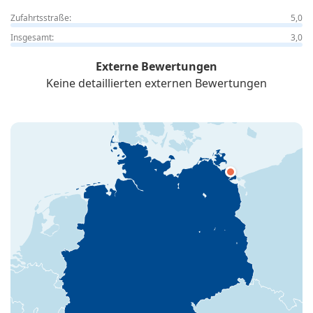
Zufahrtsstraße:
5,0
Insgesamt:
3,0
Externe Bewertungen
Keine detaillierten externen Bewertungen