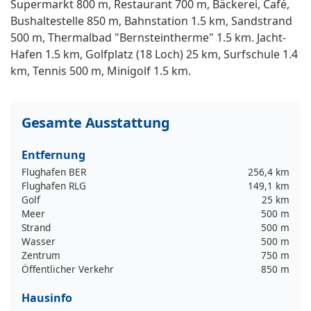
Supermarkt 800 m, Restaurant 700 m, Bäckerei, Café,
Bushaltestelle 850 m, Bahnstation 1.5 km, Sandstrand
500 m, Thermalbad "Bernsteintherme" 1.5 km. Jacht-
Hafen 1.5 km, Golfplatz (18 Loch) 25 km, Surfschule 1.4
km, Tennis 500 m, Minigolf 1.5 km.
Gesamte Ausstattung
Entfernung
Flughafen BER
256,4 km
Flughafen RLG
149,1 km
Golf
25 km
Meer
500 m
Strand
500 m
Wasser
500 m
Zentrum
750 m
Öffentlicher Verkehr
850 m
Hausinfo