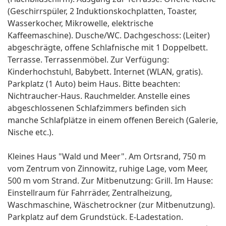
(Geschirrspüler, 2 Induktionskochplatten, Toaster,
Wasserkocher, Mikrowelle, elektrische
Kaffeemaschine). Dusche/WC. Dachgeschoss: (Leiter)
abgeschrägte, offene Schlafnische mit 1 Doppelbett.
Terrasse. Terrassenmöbel. Zur Verfügung:
Kinderhochstuhl, Babybett. Internet (WLAN, gratis).
Parkplatz (1 Auto) beim Haus. Bitte beachten:
Nichtraucher-Haus. Rauchmelder. Anstelle eines
abgeschlossenen Schlafzimmers befinden sich
manche Schlafplätze in einem offenen Bereich (Galerie,
Nische etc.).
Kleines Haus "Wald und Meer". Am Ortsrand, 750 m
vom Zentrum von Zinnowitz, ruhige Lage, vom Meer,
500 m vom Strand. Zur Mitbenutzung: Grill. Im Hause:
Einstellraum für Fahrräder, Zentralheizung,
Waschmaschine, Wäschetrockner (zur Mitbenutzung).
Parkplatz auf dem Grundstück. E-Ladestation.