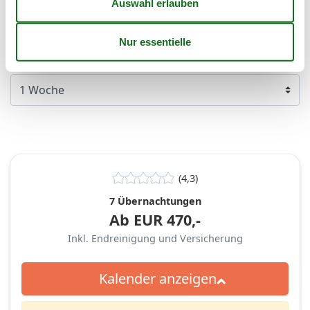
41
Frei
Nicht frei
Ankunft möglich
Dauer
(4,3)
7 Übernachtungen
Ab
EUR
470,-
Inkl. Endreinigung und Versicherung
Kalender anzeigen