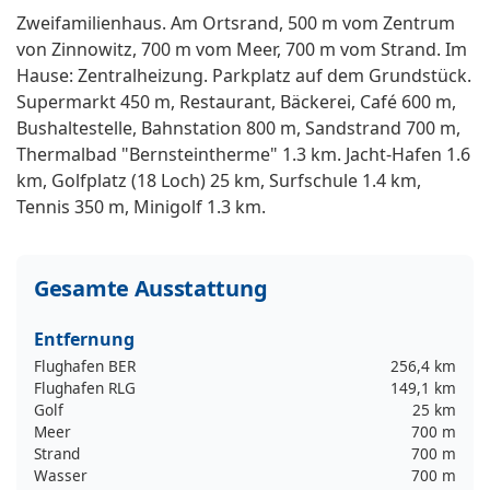
Zweifamilienhaus. Am Ortsrand, 500 m vom Zentrum
von Zinnowitz, 700 m vom Meer, 700 m vom Strand. Im
Hause: Zentralheizung. Parkplatz auf dem Grundstück.
Supermarkt 450 m, Restaurant, Bäckerei, Café 600 m,
Bushaltestelle, Bahnstation 800 m, Sandstrand 700 m,
Thermalbad "Bernsteintherme" 1.3 km. Jacht-Hafen 1.6
km, Golfplatz (18 Loch) 25 km, Surfschule 1.4 km,
Tennis 350 m, Minigolf 1.3 km.
Gesamte Ausstattung
Entfernung
Flughafen BER
256,4 km
Flughafen RLG
149,1 km
Golf
25 km
Meer
700 m
Strand
700 m
Wasser
700 m