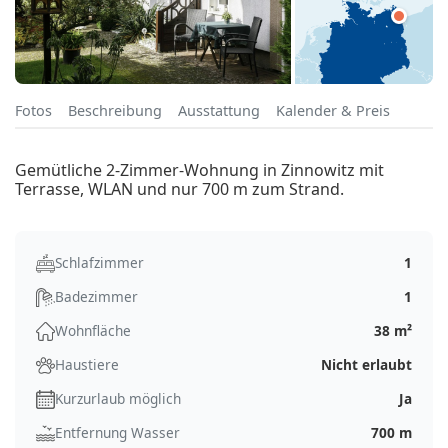
Fotos
Beschreibung
Ausstattung
Kalender & Preis
Gemütliche 2-Zimmer-Wohnung in Zinnowitz mit
Terrasse, WLAN und nur 700 m zum Strand.
Schlafzimmer
1
Badezimmer
1
Wohnfläche
38 m²
Haustiere
Nicht erlaubt
Kurzurlaub möglich
Ja
Entfernung Wasser
700 m