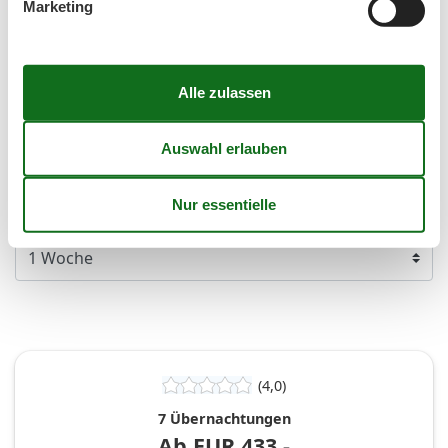
Marketing
38
14
15
16
17
18
19
20
39
21
22
23
24
25
26
27
40
28
29
30
41
Frei
Nicht frei
Ankunft möglich
Dauer
(4,0)
7 Übernachtungen
Ab
EUR
433,-