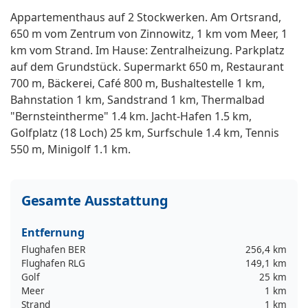
Appartementhaus auf 2 Stockwerken. Am Ortsrand,
650 m vom Zentrum von Zinnowitz, 1 km vom Meer, 1
km vom Strand. Im Hause: Zentralheizung. Parkplatz
auf dem Grundstück. Supermarkt 650 m, Restaurant
700 m, Bäckerei, Café 800 m, Bushaltestelle 1 km,
Bahnstation 1 km, Sandstrand 1 km, Thermalbad
"Bernsteintherme" 1.4 km. Jacht-Hafen 1.5 km,
Golfplatz (18 Loch) 25 km, Surfschule 1.4 km, Tennis
550 m, Minigolf 1.1 km.
Gesamte Ausstattung
Entfernung
Flughafen BER
256,4 km
Flughafen RLG
149,1 km
Golf
25 km
Meer
1 km
Strand
1 km