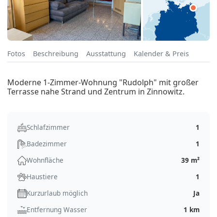
Fotos
Beschreibung
Ausstattung
Kalender & Preis
Moderne 1-Zimmer-Wohnung "Rudolph" mit großer
Terrasse nahe Strand und Zentrum in Zinnowitz.
Schlafzimmer
1
Badezimmer
1
Wohnfläche
39 m²
Haustiere
1
Kurzurlaub möglich
Ja
Entfernung Wasser
1 km