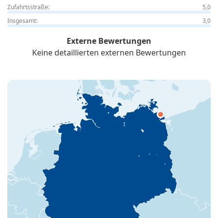
Zufahrtsstraße:
5,0
Insgesamt:
3,0
Externe Bewertungen
Keine detaillierten externen Bewertungen