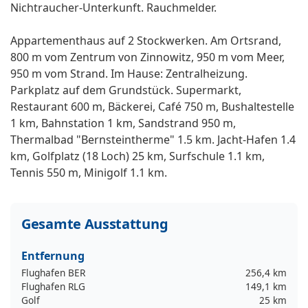
Nichtraucher-Unterkunft. Rauchmelder.
Appartementhaus auf 2 Stockwerken. Am Ortsrand,
800 m vom Zentrum von Zinnowitz, 950 m vom Meer,
950 m vom Strand. Im Hause: Zentralheizung.
Parkplatz auf dem Grundstück. Supermarkt,
Restaurant 600 m, Bäckerei, Café 750 m, Bushaltestelle
1 km, Bahnstation 1 km, Sandstrand 950 m,
Thermalbad "Bernsteintherme" 1.5 km. Jacht-Hafen 1.4
km, Golfplatz (18 Loch) 25 km, Surfschule 1.1 km,
Tennis 550 m, Minigolf 1.1 km.
Gesamte Ausstattung
Entfernung
Flughafen BER
256,4 km
Flughafen RLG
149,1 km
Golf
25 km