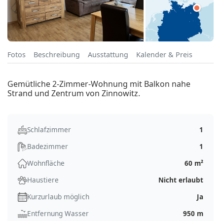
Fotos
Beschreibung
Ausstattung
Kalender & Preis
Gemütliche 2-Zimmer-Wohnung mit Balkon nahe
Strand und Zentrum von Zinnowitz.
Schlafzimmer
1
Badezimmer
1
Wohnfläche
60 m²
Haustiere
Nicht erlaubt
Kurzurlaub möglich
Ja
Entfernung Wasser
950 m