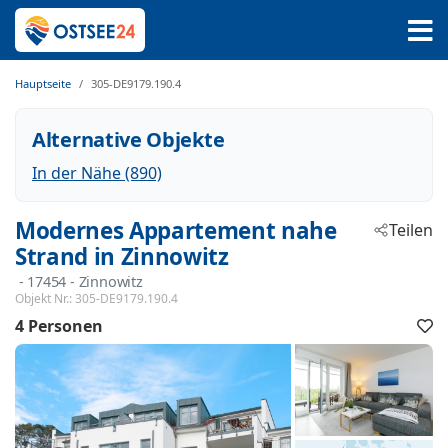
Hauptseite
305-DE9179.190.4
Alternative Objekte
In der Nähe (890)
Modernes Appartement nahe
Teilen
Strand in Zinnowitz
 - 17454
 - Zinnowitz
Objekt Nr.:
305-DE9179.190.4
4 Personen
F
h