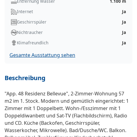
Entfernung Wasser
1.100 m
Internet
Ja
Geschirrspüler
Ja
Nichtraucher
Ja
Klimafreundlich
Ja
Gesamte Ausstattung sehen
Beschreibung
"App. 48 Residenz Bellevue", 2-Zimmer-Wohnung 57
m2 im 1. Stock. Modern und gemütlich eingerichtet: 1
Zimmer mit 1 Doppelbett. Wohn-/Esszimmer mit 1
Doppeldiwanbett und Sat-TV (Flachbildschirm), Radio
und CD. Küche (Backofen, Geschirrspüler,
Wasserkocher, Mikrowelle). Bad/Dusche/WC. Balkon.