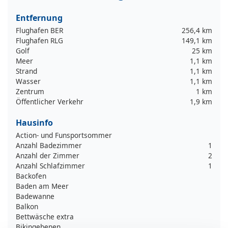
Entfernung
Flughafen BER
256,4 km
Flughafen RLG
149,1 km
Golf
25 km
Meer
1,1 km
Strand
1,1 km
Wasser
1,1 km
Zentrum
1 km
Öffentlicher Verkehr
1,9 km
Hausinfo
Action- und Funsportsommer
Anzahl Badezimmer
1
Anzahl der Zimmer
2
Anzahl Schlafzimmer
1
Backofen
Baden am Meer
Badewanne
Balkon
Bettwäsche extra
Bikingebenen