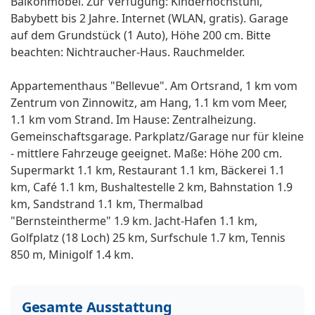
Balkonmöbel. Zur Verfügung: Kinderhochstuhl,
Babybett bis 2 Jahre. Internet (WLAN, gratis). Garage
auf dem Grundstück (1 Auto), Höhe 200 cm. Bitte
beachten: Nichtraucher-Haus. Rauchmelder.
Appartementhaus "Bellevue". Am Ortsrand, 1 km vom
Zentrum von Zinnowitz, am Hang, 1.1 km vom Meer,
1.1 km vom Strand. Im Hause: Zentralheizung.
Gemeinschaftsgarage. Parkplatz/Garage nur für kleine
- mittlere Fahrzeuge geeignet. Maße: Höhe 200 cm.
Supermarkt 1.1 km, Restaurant 1.1 km, Bäckerei 1.1
km, Café 1.1 km, Bushaltestelle 2 km, Bahnstation 1.9
km, Sandstrand 1.1 km, Thermalbad
"Bernsteintherme" 1.9 km. Jacht-Hafen 1.1 km,
Golfplatz (18 Loch) 25 km, Surfschule 1.7 km, Tennis
850 m, Minigolf 1.4 km.
Gesamte Ausstattung