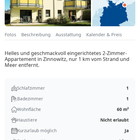
Fotos
Beschreibung
Ausstattung
Kalender & Preis
Helles und geschmackvoll eingerichtetes 2-Zimmer-
Appartement in Zinnowitz, nur 1 km vom Strand und
Meer entfernt.
Schlafzimmer
1
Badezimmer
1
Wohnfläche
60 m²
Haustiere
Nicht erlaubt
Kurzurlaub möglich
Ja