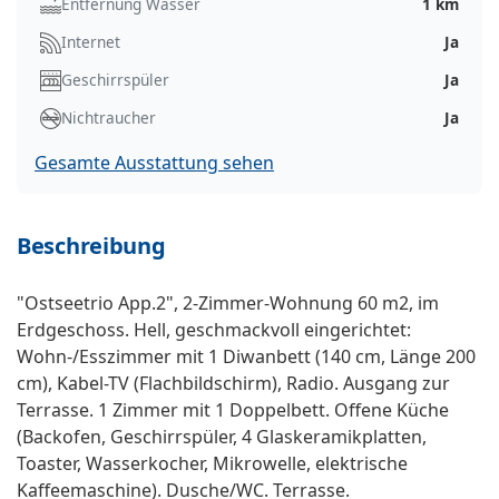
Entfernung Wasser
1 km
Internet
Ja
Geschirrspüler
Ja
Nichtraucher
Ja
Gesamte Ausstattung sehen
Beschreibung
"Ostseetrio App.2", 2-Zimmer-Wohnung 60 m2, im
Erdgeschoss. Hell, geschmackvoll eingerichtet:
Wohn-/Esszimmer mit 1 Diwanbett (140 cm, Länge 200
cm), Kabel-TV (Flachbildschirm), Radio. Ausgang zur
Terrasse. 1 Zimmer mit 1 Doppelbett. Offene Küche
(Backofen, Geschirrspüler, 4 Glaskeramikplatten,
Toaster, Wasserkocher, Mikrowelle, elektrische
Kaffeemaschine). Dusche/WC. Terrasse.