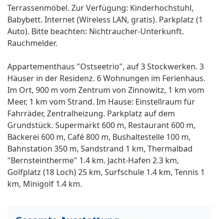
Terrassenmöbel. Zur Verfügung: Kinderhochstuhl,
Babybett. Internet (Wireless LAN, gratis). Parkplatz (1
Auto). Bitte beachten: Nichtraucher-Unterkunft.
Rauchmelder.
Appartementhaus "Ostseetrio", auf 3 Stockwerken. 3
Häuser in der Residenz. 6 Wohnungen im Ferienhaus.
Im Ort, 900 m vom Zentrum von Zinnowitz, 1 km vom
Meer, 1 km vom Strand. Im Hause: Einstellraum für
Fahrräder, Zentralheizung. Parkplatz auf dem
Grundstück. Supermarkt 600 m, Restaurant 600 m,
Bäckerei 600 m, Café 800 m, Bushaltestelle 100 m,
Bahnstation 350 m, Sandstrand 1 km, Thermalbad
"Bernsteintherme" 1.4 km. Jacht-Hafen 2.3 km,
Golfplatz (18 Loch) 25 km, Surfschule 1.4 km, Tennis 1
km, Minigolf 1.4 km.